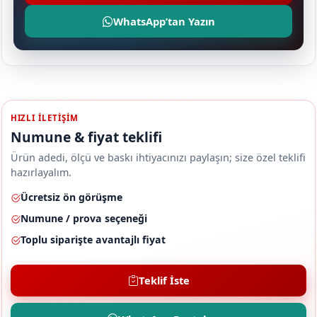
WhatsApp’tan Yazın
HIZLI ILETIŞIM
Numune & fiyat teklifi
Ürün adedi, ölçü ve baskı ihtiyacınızı paylaşın; size özel teklifi
hazırlayalım.
Ücretsiz ön görüşme
Numune / prova seçeneği
Toplu siparişte avantajlı fiyat
Teklif İste