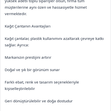
yüksek adetli toplu siparişler olsun, firma tüm
müşterilerine aynı özen ve hassasiyetle hizmet
vermektedir.
Kağıt Çantanın Avantajları
Kağıt çantalar, plastik kullanımını azaltarak çevreye katkı
sağlar. Ayrıca:
Markanızın prestijini artırır
Doğal ve şık bir görünüm sunar
Farklı ebat, renk ve tasarım seçenekleriyle
kişiselleştirilebilir
Geri dönüştürülebilir ve doğa dostudur