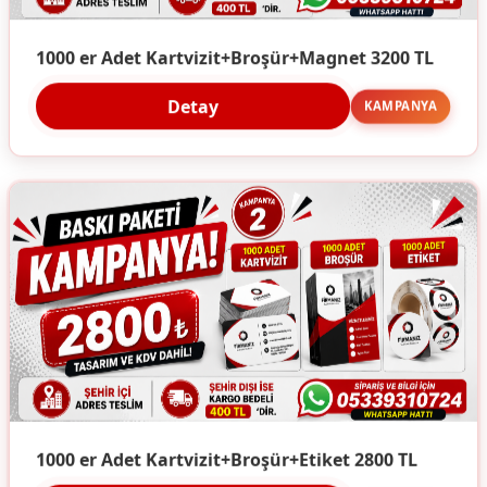
1000 er Adet Kartvizit+Broşür+Magnet 3200 TL
Detay
KAMPANYA
1000 er Adet Kartvizit+Broşür+Etiket 2800 TL