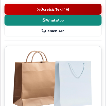
Ücretsiz Teklif Al
WhatsApp
Hemen Ara