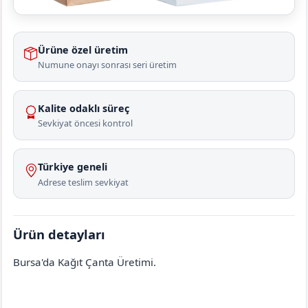
Ürüne özel üretim
Numune onayı sonrası seri üretim
Kalite odaklı süreç
Sevkiyat öncesi kontrol
Türkiye geneli
Adrese teslim sevkiyat
Ürün detayları
Bursa'da Kağıt Çanta Üretimi.
OSMANGAZİ
Atıcılar