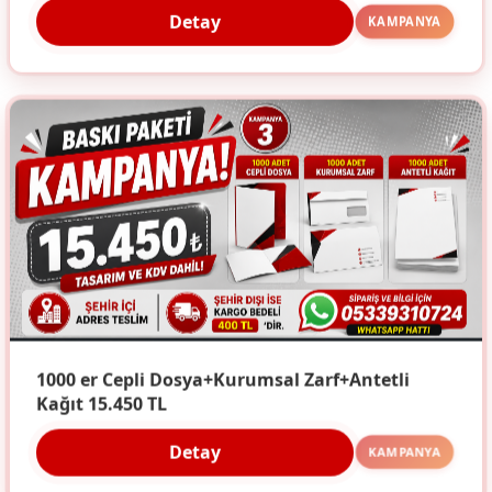
Detay
KAMPANYA
1000 er Cepli Dosya+Kurumsal Zarf+Antetli
Kağıt 15.450 TL
Detay
KAMPANYA