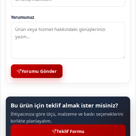
Yorumunuz
Yorumu Gönder
Bu ürün için teklif almak ister misiniz?
İhtiyacınıza göre ölçü, malzeme ve baskı seçeneklerini
birlikte planlayalım.
Teklif Formu