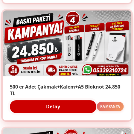
500 er Adet Çakmak+Kalem+A5 Bloknot 24.850
TL
Detay
KAMPANYA