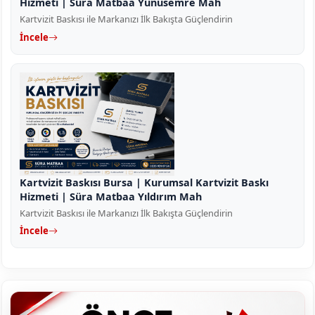
Hizmeti | Süra Matbaa Yunusemre Mah
Kartvizit Baskısı ile Markanızı İlk Bakışta Güçlendirin
İncele
Kartvizit Baskısı Bursa | Kurumsal Kartvizit Baskı
Hizmeti | Süra Matbaa Yıldırım Mah
Kartvizit Baskısı ile Markanızı İlk Bakışta Güçlendirin
İncele