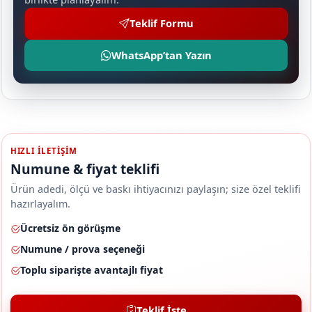
Teklif Formu
WhatsApp’tan Yazın
HIZLI ILETIŞIM
Numune & fiyat teklifi
Ürün adedi, ölçü ve baskı ihtiyacınızı paylaşın; size özel teklifi
hazırlayalım.
Ücretsiz ön görüşme
Numune / prova seçeneği
Toplu siparişte avantajlı fiyat
Teklif İste