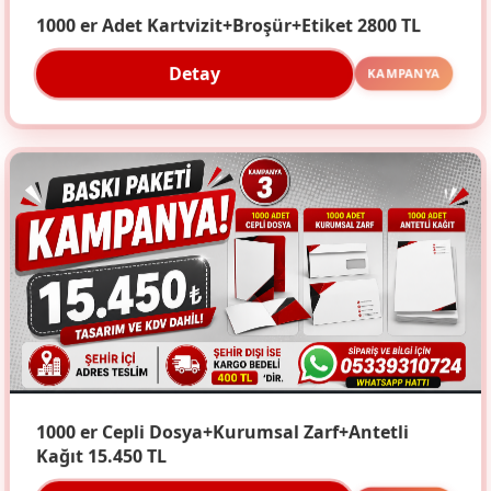
1000 er Adet Kartvizit+Broşür+Etiket 2800 TL
Detay
KAMPANYA
1000 er Cepli Dosya+Kurumsal Zarf+Antetli
Kağıt 15.450 TL