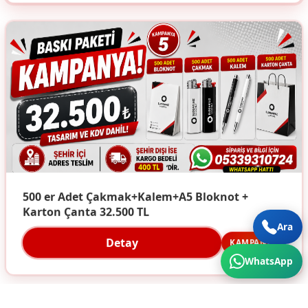
500 er Adet Çakmak+Kalem+A5 Bloknot +
Karton Çanta 32.500 TL
Ara
Detay
KAMPANYA
WhatsApp