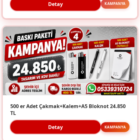
Detay
KAMPANYA
500 er Adet Çakmak+Kalem+A5 Bloknot 24.850
TL
Detay
KAMPANYA