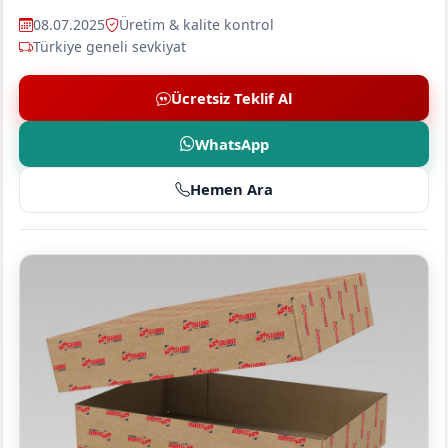
08.07.2025
Üretim & kalite kontrol
Türkiye geneli sevkiyat
Ücretsiz Teklif Al
WhatsApp
Hemen Ara