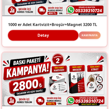
1000 er Adet Kartvizit+Broşür+Magnet 3200 TL
Detay
KAMPANYA