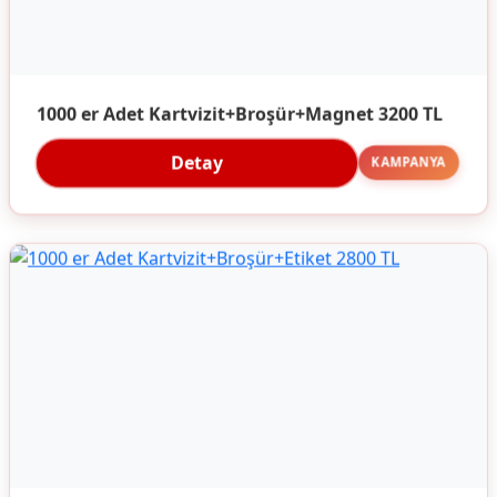
1000 er Adet Kartvizit+Broşür+Magnet 3200 TL
Detay
KAMPANYA