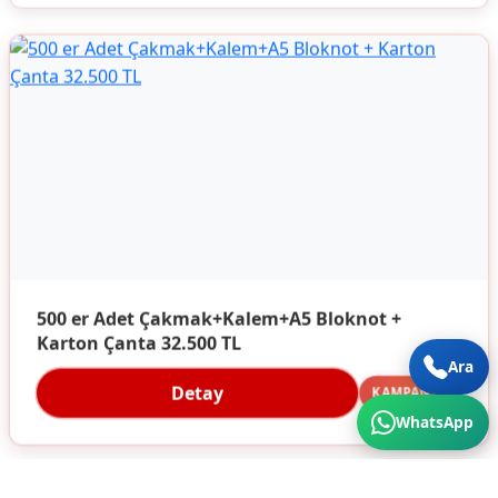
500 er Adet Çakmak+Kalem+A5 Bloknot +
Karton Çanta 32.500 TL
Ara
Detay
KAMPANYA
WhatsApp