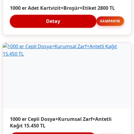
1000 er Adet Kartvizit+Broşür+Etiket 2800 TL
Detay
KAMPANYA
1000 er Cepli Dosya+Kurumsal Zarf+Antetli
Kağıt 15.450 TL