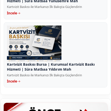
Hizmeti | Süra Matbaa Yunusemre Mah
Kartvizit Baskısı ile Markanızı İlk Bakışta Güçlendirin
İncele
Kartvizit Baskısı Bursa | Kurumsal Kartvizit Baskı
Hizmeti | Süra Matbaa Yıldırım Mah
Kartvizit Baskısı ile Markanızı İlk Bakışta Güçlendirin
İncele