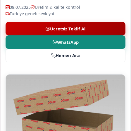
08.07.2025
Üretim & kalite kontrol
Türkiye geneli sevkiyat
Ücretsiz Teklif Al
WhatsApp
Hemen Ara