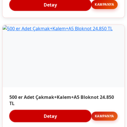
Detay
KAMPANYA
500 er Adet Çakmak+Kalem+A5 Bloknot 24.850
TL
Detay
KAMPANYA