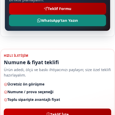
Teklif Formu
WhatsApp’tan Yazın
HIZLI ILETIŞIM
Numune & fiyat teklifi
Ürün adedi, ölçü ve baskı ihtiyacınızı paylaşın; size özel teklifi
hazırlayalım.
Ücretsiz ön görüşme
Numune / prova seçeneği
Toplu siparişte avantajlı fiyat
Teklif İste