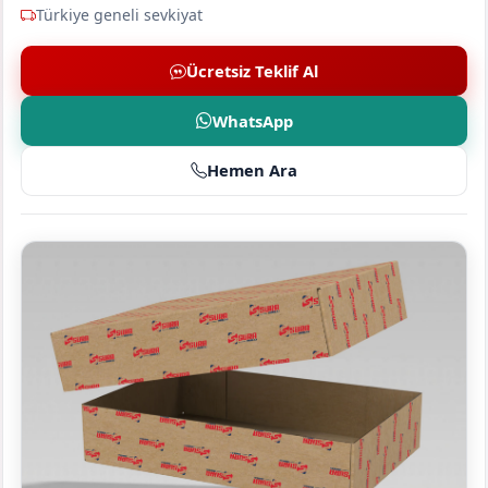
Türkiye geneli sevkiyat
Ücretsiz Teklif Al
WhatsApp
Hemen Ara