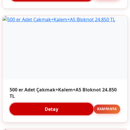
500 er Adet Çakmak+Kalem+A5 Bloknot 24.850
TL
Detay
KAMPANYA