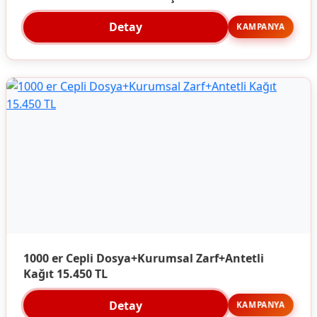
Detay
KAMPANYA
1000 er Cepli Dosya+Kurumsal Zarf+Antetli
Kağıt 15.450 TL
Detay
KAMPANYA