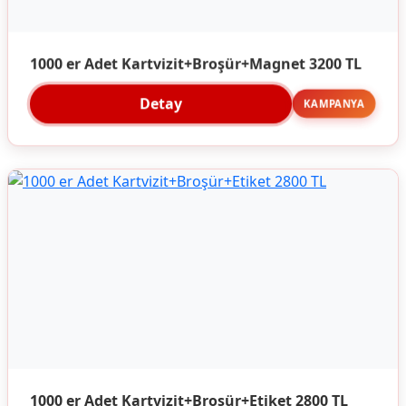
1000 er Adet Kartvizit+Broşür+Magnet 3200 TL
Detay
KAMPANYA
1000 er Adet Kartvizit+Broşür+Etiket 2800 TL