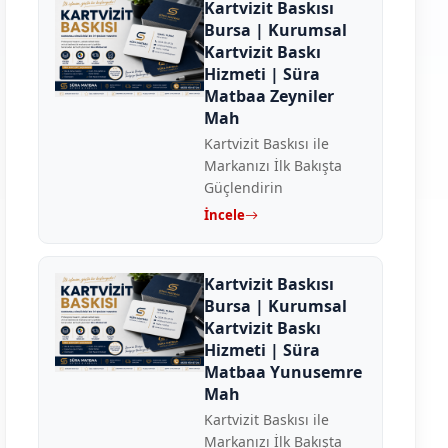
Kartvizit Baskısı
Bursa | Kurumsal
Kartvizit Baskı
Hizmeti | Süra
Matbaa Zeyniler
Mah
Kartvizit Baskısı ile
Markanızı İlk Bakışta
Güçlendirin
İncele
Kartvizit Baskısı
Bursa | Kurumsal
Kartvizit Baskı
Hizmeti | Süra
Matbaa Yunusemre
Mah
Kartvizit Baskısı ile
Markanızı İlk Bakışta