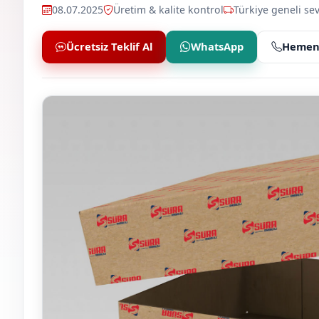
08.07.2025
Üretim & kalite kontrol
Türkiye geneli sev
Ücretsiz Teklif Al
WhatsApp
Hemen