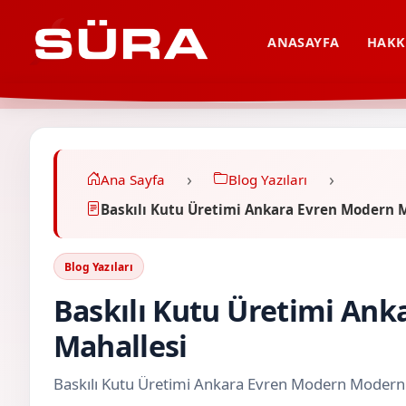
ANASAYFA
HAKK
Ana Sayfa
Blog Yazıları
Baskılı Kutu Üretimi Ankara Evren Modern 
Blog Yazıları
Baskılı Kutu Üretimi An
Mahallesi
Baskılı Kutu Üretimi Ankara Evren Modern Modern