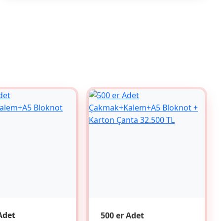
Adet
500 er Adet