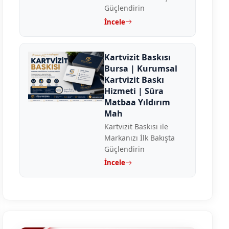
Güçlendirin
İncele
Kartvizit Baskısı
Bursa | Kurumsal
Kartvizit Baskı
Hizmeti | Süra
Matbaa Yıldırım
Mah
Kartvizit Baskısı ile
Markanızı İlk Bakışta
Güçlendirin
İncele