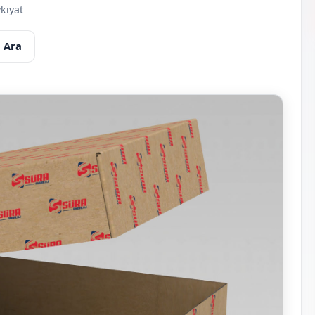
kiyat
 Ara