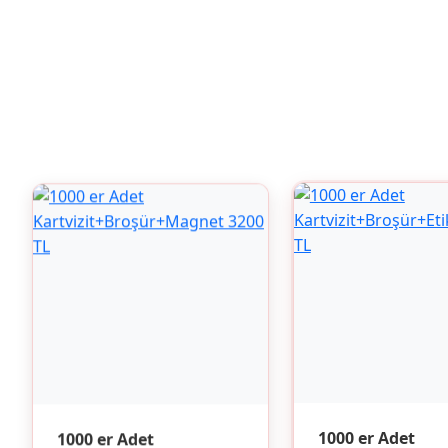
1000 er Adet
1000 er Adet