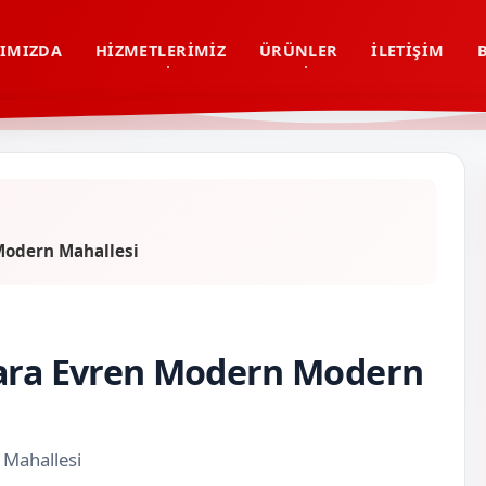
IMIZDA
HIZMETLERIMIZ
ÜRÜNLER
İLETIŞIM
Modern Mahallesi
kara Evren Modern Modern
 Mahallesi