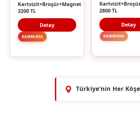
Kartvizit+Broşür+Magnet
Kartvizit+Broşü
3200 TL
2800 TL
Detay
Detay
KAMPANYA
KAMPANYA
Türkiye'nin Her Köşes
HIZMETLERIMIZ