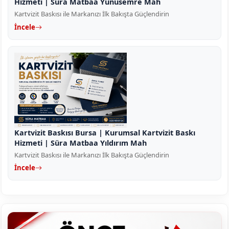
Hizmeti | Süra Matbaa Yunusemre Mah
Kartvizit Baskısı ile Markanızı İlk Bakışta Güçlendirin
İncele
Kartvizit Baskısı Bursa | Kurumsal Kartvizit Baskı
Hizmeti | Süra Matbaa Yıldırım Mah
Kartvizit Baskısı ile Markanızı İlk Bakışta Güçlendirin
İncele