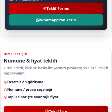
Teklif Formu
WhatsApp’tan Yazın
HIZLI ILETIŞIM
Numune & fiyat teklifi
Ürün adedi, ölçü ve baskı ihtiyacınızı paylaşın; size özel teklifi
hazırlayalım.
Ücretsiz ön görüşme
Numune / prova seçeneği
Toplu siparişte avantajlı fiyat
Teklif İste