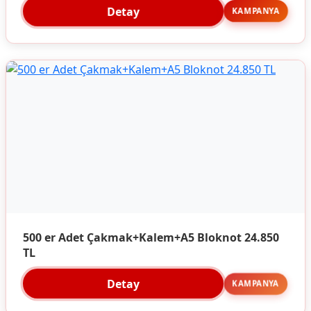
Detay
KAMPANYA
500 er Adet Çakmak+Kalem+A5 Bloknot 24.850
TL
Detay
KAMPANYA