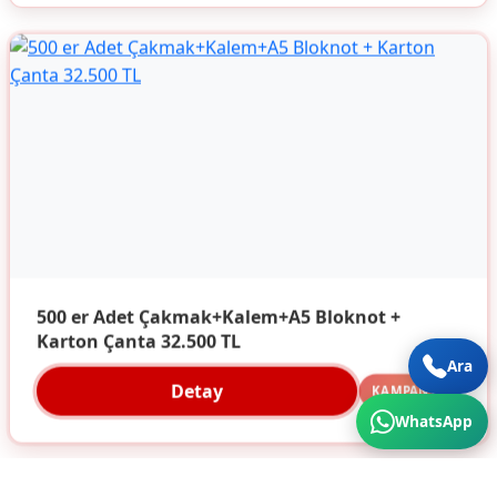
500 er Adet Çakmak+Kalem+A5 Bloknot +
Karton Çanta 32.500 TL
Ara
Detay
KAMPANYA
WhatsApp