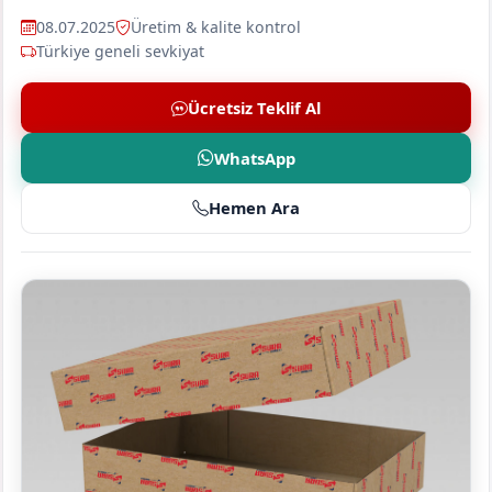
08.07.2025
Üretim & kalite kontrol
Türkiye geneli sevkiyat
Ücretsiz Teklif Al
WhatsApp
Hemen Ara