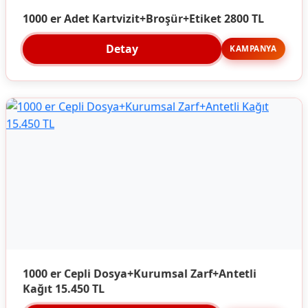
1000 er Adet Kartvizit+Broşür+Etiket 2800 TL
Detay
KAMPANYA
1000 er Cepli Dosya+Kurumsal Zarf+Antetli
Kağıt 15.450 TL