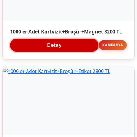
1000 er Adet Kartvizit+Broşür+Magnet 3200 TL
Detay
KAMPANYA