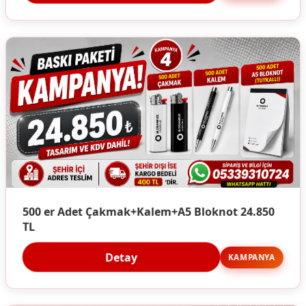
500 er Adet Çakmak+Kalem+A5 Bloknot 24.850
TL
Detay
KAMPANYA