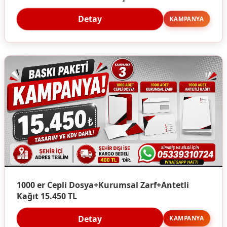
Detay
KAMPANYA
1000 er Cepli Dosya+Kurumsal Zarf+Antetli
Kağıt 15.450 TL
Detay
KAMPANYA