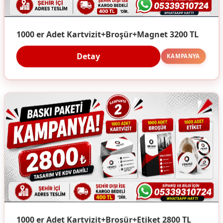
1000 er Adet Kartvizit+Broşür+Magnet 3200 TL
Detay
KAMPANYA
1000 er Adet Kartvizit+Broşür+Etiket 2800 TL