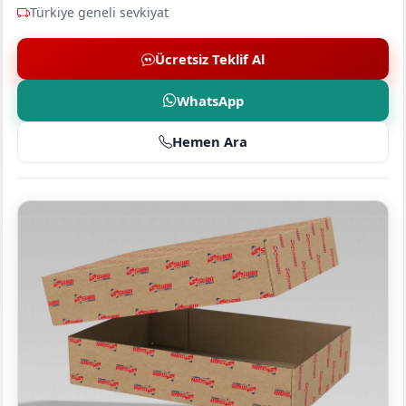
Türkiye geneli sevkiyat
Ücretsiz Teklif Al
WhatsApp
Hemen Ara