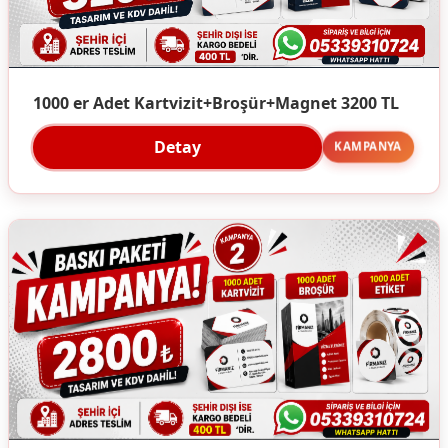
1000 er Adet Kartvizit+Broşür+Magnet 3200 TL
Detay
KAMPANYA