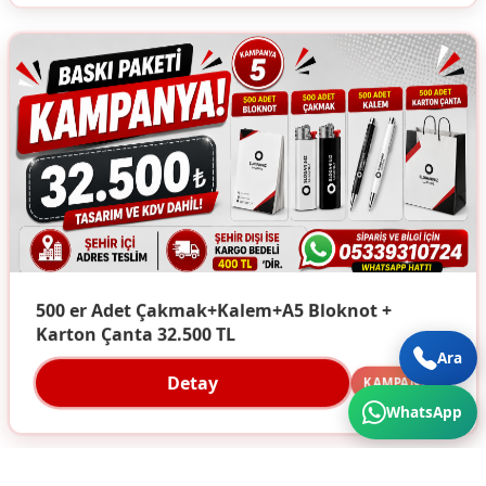
500 er Adet Çakmak+Kalem+A5 Bloknot +
Karton Çanta 32.500 TL
Ara
Detay
KAMPANYA
WhatsApp