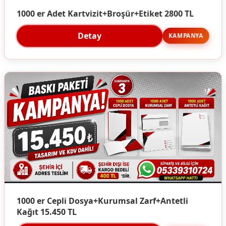
1000 er Adet Kartvizit+Broşür+Etiket 2800 TL
Detay
KAMPANYA
1000 er Cepli Dosya+Kurumsal Zarf+Antetli
Kağıt 15.450 TL