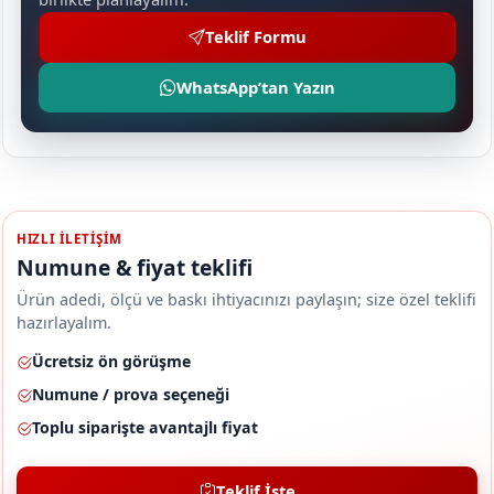
Teklif Formu
WhatsApp’tan Yazın
HIZLI ILETIŞIM
Numune & fiyat teklifi
Ürün adedi, ölçü ve baskı ihtiyacınızı paylaşın; size özel teklifi
hazırlayalım.
Ücretsiz ön görüşme
Numune / prova seçeneği
Toplu siparişte avantajlı fiyat
Teklif İste