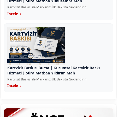
Hizmeti | Süra Matbaa Yunusemre Mah
Kartvizit Baskısı ile Markanızı İlk Bakışta Güçlendirin
İncele
Kartvizit Baskısı Bursa | Kurumsal Kartvizit Baskı
Hizmeti | Süra Matbaa Yıldırım Mah
Kartvizit Baskısı ile Markanızı İlk Bakışta Güçlendirin
İncele