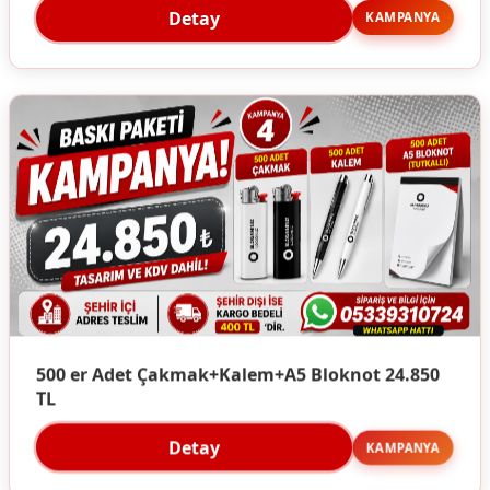
Detay
KAMPANYA
500 er Adet Çakmak+Kalem+A5 Bloknot 24.850
TL
Detay
KAMPANYA