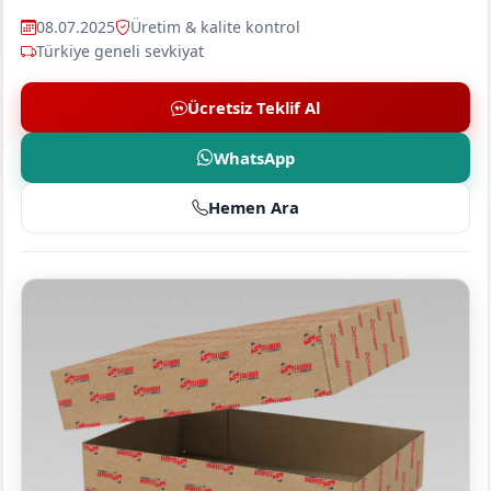
08.07.2025
Üretim & kalite kontrol
Türkiye geneli sevkiyat
Ücretsiz Teklif Al
WhatsApp
Hemen Ara