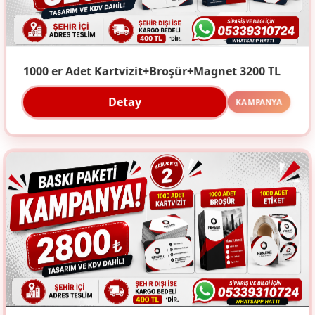
1000 er Adet Kartvizit+Broşür+Magnet 3200 TL
Detay
KAMPANYA