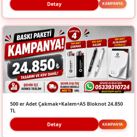
Detay
KAMPANYA
500 er Adet Çakmak+Kalem+A5 Bloknot 24.850
TL
Detay
KAMPANYA