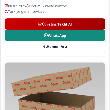
08.07.2025
Üretim & kalite kontrol
Türkiye geneli sevkiyat
Ücretsiz Teklif Al
WhatsApp
Hemen Ara