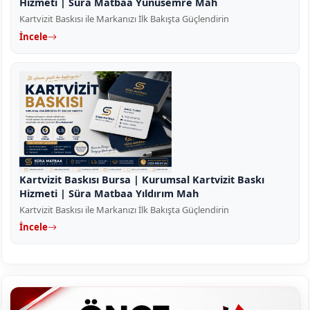
Hizmeti | Süra Matbaa Yunusemre Mah
Kartvizit Baskısı ile Markanızı İlk Bakışta Güçlendirin
İncele
Kartvizit Baskısı Bursa | Kurumsal Kartvizit Baskı
Hizmeti | Süra Matbaa Yıldırım Mah
Kartvizit Baskısı ile Markanızı İlk Bakışta Güçlendirin
İncele