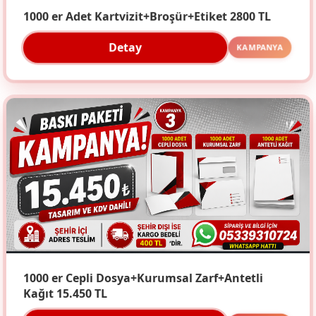
1000 er Adet Kartvizit+Broşür+Etiket 2800 TL
Detay
KAMPANYA
1000 er Cepli Dosya+Kurumsal Zarf+Antetli
Kağıt 15.450 TL