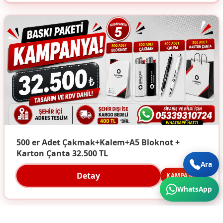
500 er Adet Çakmak+Kalem+A5 Bloknot +
Karton Çanta 32.500 TL
Ara
Detay
KAMPANYA
WhatsApp