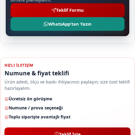
Teklif Formu
WhatsApp’tan Yazın
HIZLI ILETIŞIM
Numune & fiyat teklifi
Ürün adedi, ölçü ve baskı ihtiyacınızı paylaşın; size özel teklifi
hazırlayalım.
Ücretsiz ön görüşme
Numune / prova seçeneği
Toplu siparişte avantajlı fiyat
Teklif İste