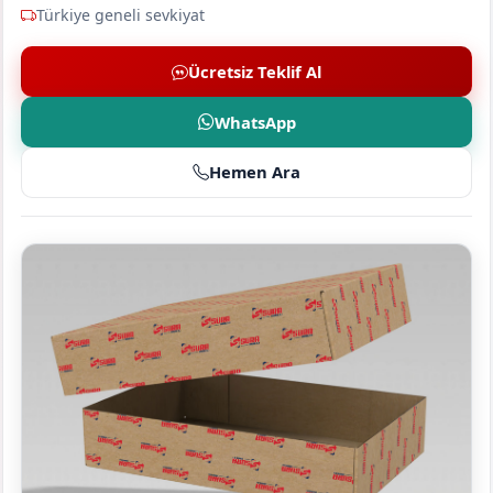
Türkiye geneli sevkiyat
Ücretsiz Teklif Al
WhatsApp
Hemen Ara