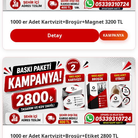
1000 er Adet Kartvizit+Broşür+Magnet 3200 TL
Detay
KAMPANYA
1000 er Adet Kartvizit+Broşür+Etiket 2800 TL