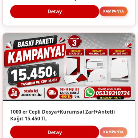
Detay
KAMPANYA
1000 er Cepli Dosya+Kurumsal Zarf+Antetli
Kağıt 15.450 TL
Detay
KAMPANYA