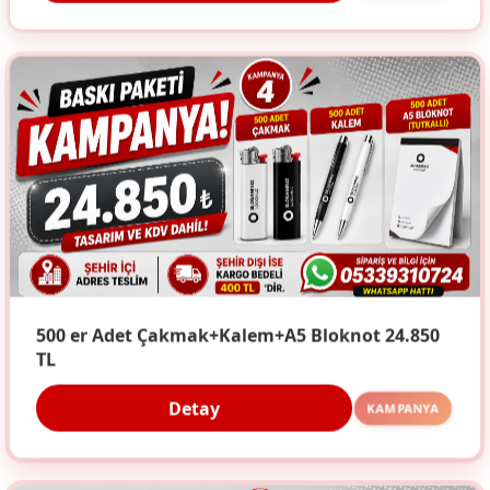
500 er Adet Çakmak+Kalem+A5 Bloknot 24.850
TL
Detay
KAMPANYA