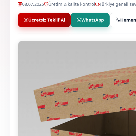
08.07.2025
Üretim & kalite kontrol
Türkiye geneli sev
Ücretsiz Teklif Al
WhatsApp
Hemen