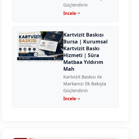
Güçlendirin
İncele
Kartvizit Baskısı
Bursa | Kurumsal
Kartvizit Baskı
Hizmeti | Süra
Matbaa Yıldırım
Mah
Kartvizit Baskısı ile
Markanızı İlk Bakışta
Güçlendirin
İncele