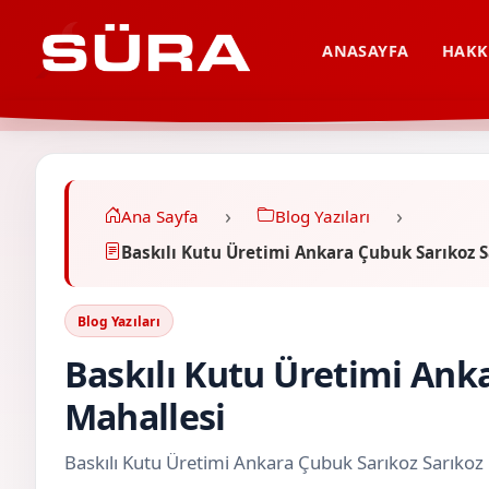
ANASAYFA
HAKK
Ana Sayfa
Blog Yazıları
Baskılı Kutu Üretimi Ankara Çubuk Sarıkoz S
Blog Yazıları
Baskılı Kutu Üretimi Ank
Mahallesi
Baskılı Kutu Üretimi Ankara Çubuk Sarıkoz Sarıkoz