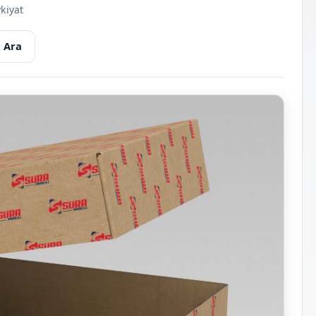
kiyat
 Ara