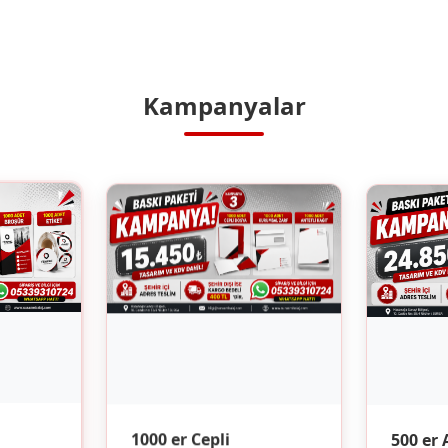
Kampanyalar
500 er 
1000 er Cepli