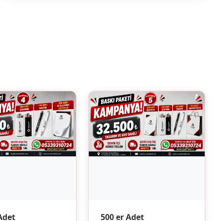
500 er Adet
Adet