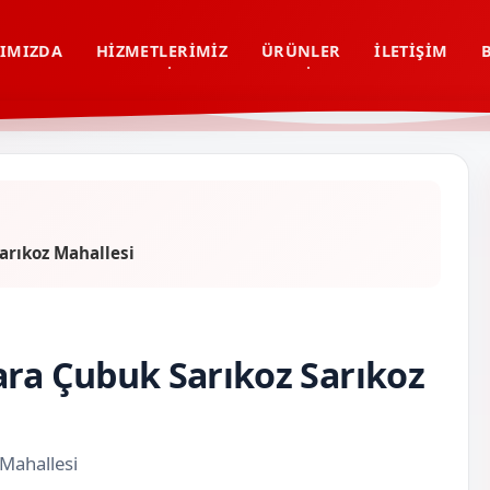
IMIZDA
HIZMETLERIMIZ
ÜRÜNLER
İLETIŞIM
arıkoz Mahallesi
ara Çubuk Sarıkoz Sarıkoz
 Mahallesi