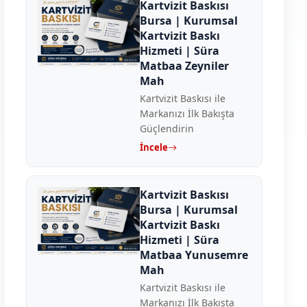
Kartvizit Baskısı
Bursa | Kurumsal
Kartvizit Baskı
Hizmeti | Süra
Matbaa Zeyniler
Mah
Kartvizit Baskısı ile
Markanızı İlk Bakışta
Güçlendirin
İncele
Kartvizit Baskısı
Bursa | Kurumsal
Kartvizit Baskı
Hizmeti | Süra
Matbaa Yunusemre
Mah
Kartvizit Baskısı ile
Markanızı İlk Bakışta