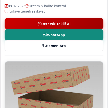
08.07.2025
Üretim & kalite kontrol
Türkiye geneli sevkiyat
Ücretsiz Teklif Al
WhatsApp
Hemen Ara