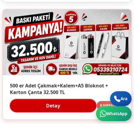
500 er Adet Çakmak+Kalem+A5 Bloknot +
Karton Çanta 32.500 TL
Ara
Detay
KAMPANYA
WhatsApp