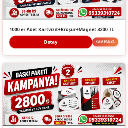
1000 er Adet Kartvizit+Broşür+Magnet 3200 TL
Detay
KAMPANYA