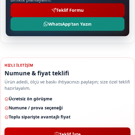
Teklif Formu
WhatsApp’tan Yazın
HIZLI ILETIŞIM
Numune & fiyat teklifi
Ürün adedi, ölçü ve baskı ihtiyacınızı paylaşın; size özel teklifi
hazırlayalım.
Ücretsiz ön görüşme
Numune / prova seçeneği
Toplu siparişte avantajlı fiyat
Teklif İste