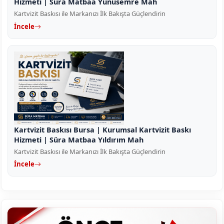
Hizmeti | Süra Matbaa Yunusemre Mah
Kartvizit Baskısı ile Markanızı İlk Bakışta Güçlendirin
İncele
Kartvizit Baskısı Bursa | Kurumsal Kartvizit Baskı
Hizmeti | Süra Matbaa Yıldırım Mah
Kartvizit Baskısı ile Markanızı İlk Bakışta Güçlendirin
İncele