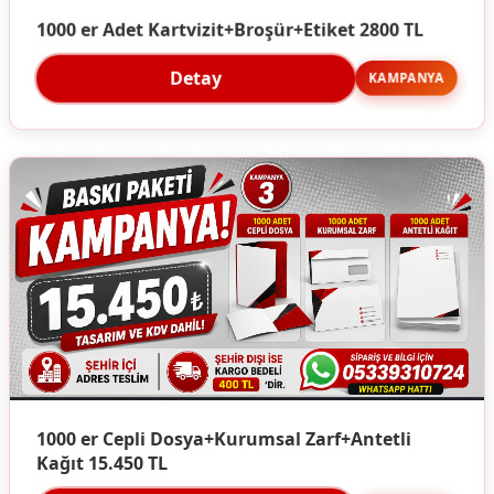
1000 er Adet Kartvizit+Broşür+Etiket 2800 TL
Detay
KAMPANYA
1000 er Cepli Dosya+Kurumsal Zarf+Antetli
Kağıt 15.450 TL