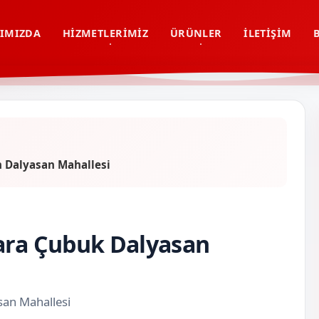
IMIZDA
HIZMETLERIMIZ
ÜRÜNLER
İLETIŞIM
n Dalyasan Mahallesi
kara Çubuk Dalyasan
san Mahallesi