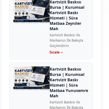
Kartvizit Baskısı
Bursa | Kurumsal
Kartvizit Baskı
Hizmeti | Süra
Matbaa Zeyniler
Mah
Kartvizit Baskısı ile
Markanızı İlk Bakışta
Güçlendirin
İncele
Kartvizit Baskısı
Bursa | Kurumsal
Kartvizit Baskı
Hizmeti | Süra
Matbaa Yunusemre
Mah
Kartvizit Baskısı ile
Markanızı İlk Bakışta