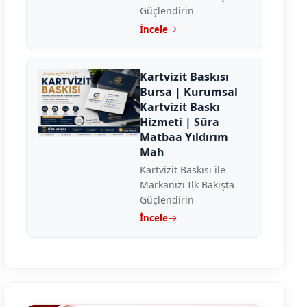
Güçlendirin
İncele
Kartvizit Baskısı
Bursa | Kurumsal
Kartvizit Baskı
Hizmeti | Süra
Matbaa Yıldırım
Mah
Kartvizit Baskısı ile
Markanızı İlk Bakışta
Güçlendirin
İncele