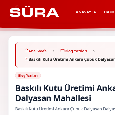
ANASAYFA
HAKK
Ana Sayfa
Blog Yazıları
Baskılı Kutu Üretimi Ankara Çubuk Dalyasa
Blog Yazıları
Baskılı Kutu Üretimi An
Dalyasan Mahallesi
Baskılı Kutu Üretimi Ankara Çubuk Dalyasan Dalya