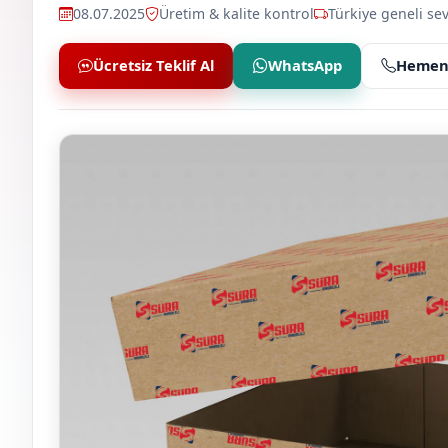
08.07.2025
Üretim & kalite kontrol
Türkiye geneli sev
Ücretsiz Teklif Al
WhatsApp
Hemen