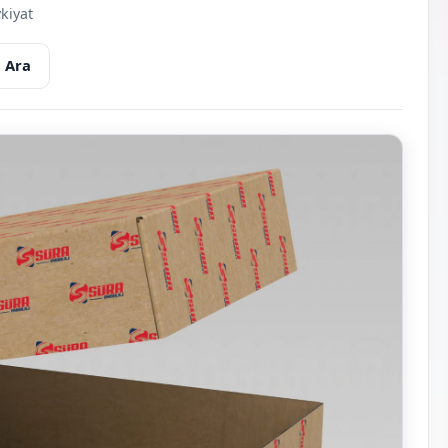
kiyat
 Ara