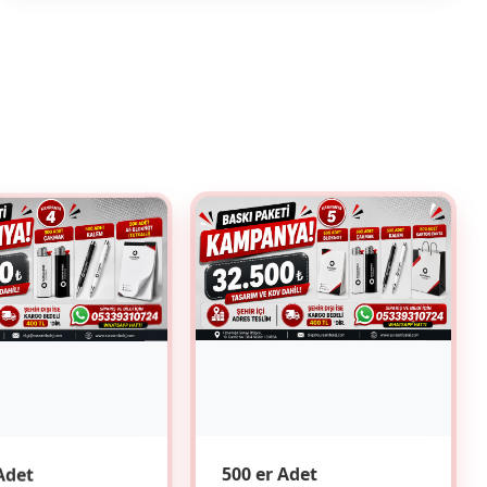
Adet
500 er Adet