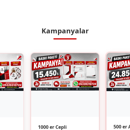
Kampanyalar
1000 er Cepli
500 er 