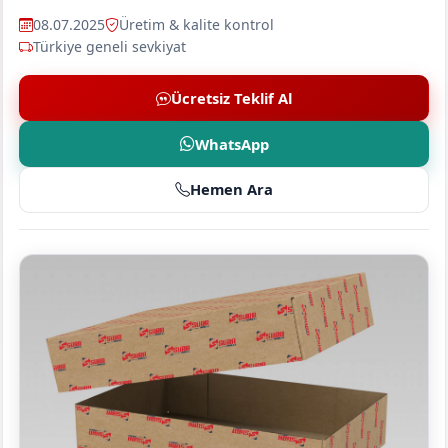
08.07.2025
Üretim & kalite kontrol
Türkiye geneli sevkiyat
Ücretsiz Teklif Al
WhatsApp
Hemen Ara