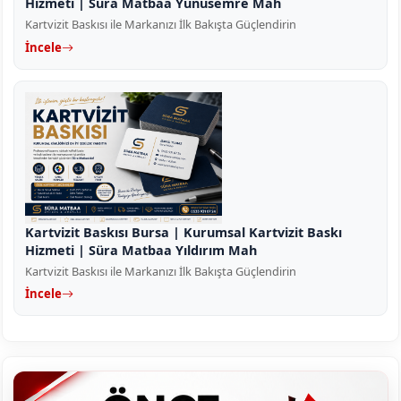
Hizmeti | Süra Matbaa Yunusemre Mah
Kartvizit Baskısı ile Markanızı İlk Bakışta Güçlendirin
İncele
Kartvizit Baskısı Bursa | Kurumsal Kartvizit Baskı
Hizmeti | Süra Matbaa Yıldırım Mah
Kartvizit Baskısı ile Markanızı İlk Bakışta Güçlendirin
İncele