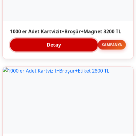
1000 er Adet Kartvizit+Broşür+Magnet 3200 TL
Detay
KAMPANYA