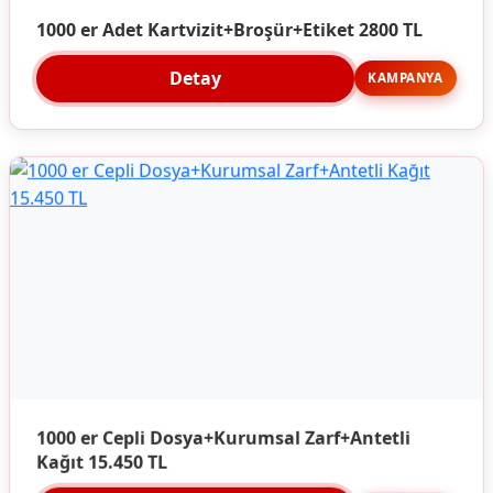
1000 er Adet Kartvizit+Broşür+Etiket 2800 TL
Detay
KAMPANYA
1000 er Cepli Dosya+Kurumsal Zarf+Antetli
Kağıt 15.450 TL