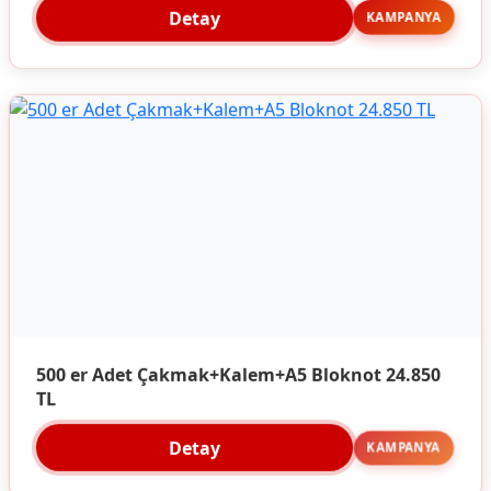
Detay
KAMPANYA
500 er Adet Çakmak+Kalem+A5 Bloknot 24.850
TL
Detay
KAMPANYA