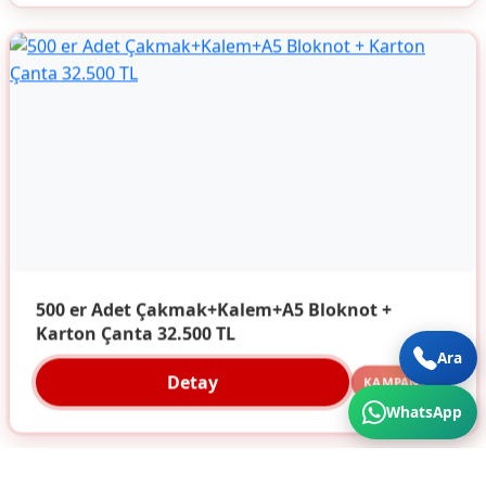
500 er Adet Çakmak+Kalem+A5 Bloknot +
Karton Çanta 32.500 TL
Ara
Detay
KAMPANYA
WhatsApp