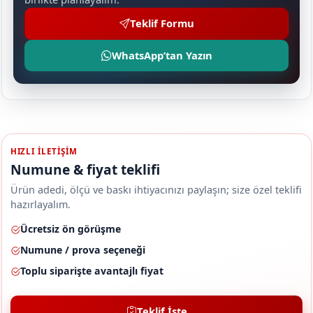
Teklif Formu
WhatsApp’tan Yazın
HIZLI ILETIŞIM
Numune & fiyat teklifi
Ürün adedi, ölçü ve baskı ihtiyacınızı paylaşın; size özel teklifi
hazırlayalım.
Ücretsiz ön görüşme
Numune / prova seçeneği
Toplu siparişte avantajlı fiyat
Teklif İste