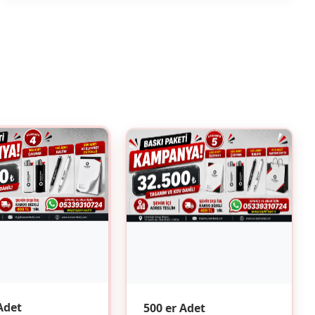
500 er Adet
Adet