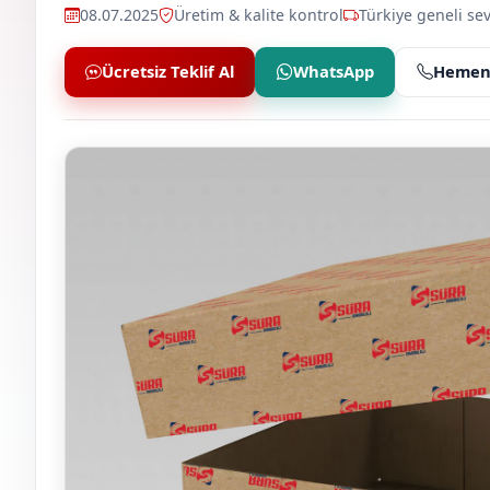
08.07.2025
Üretim & kalite kontrol
Türkiye geneli sev
Ücretsiz Teklif Al
WhatsApp
Hemen