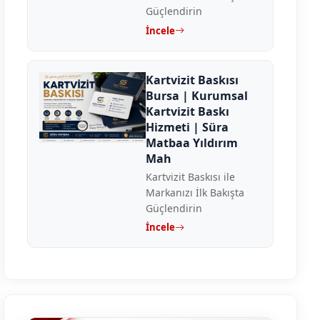
Güçlendirin
İncele
Kartvizit Baskısı
Bursa | Kurumsal
Kartvizit Baskı
Hizmeti | Süra
Matbaa Yıldırım
Mah
Kartvizit Baskısı ile
Markanızı İlk Bakışta
Güçlendirin
İncele