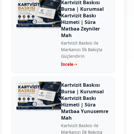
Kartvizit Baskısı
Bursa | Kurumsal
Kartvizit Baskı
Hizmeti | Süra
Matbaa Zeyniler
Mah
Kartvizit Baskısı ile
Markanızı İlk Bakışta
Güçlendirin
İncele
Kartvizit Baskısı
Bursa | Kurumsal
Kartvizit Baskı
Hizmeti | Süra
Matbaa Yunusemre
Mah
Kartvizit Baskısı ile
Markanızı İlk Bakışta