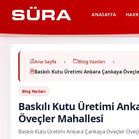
ANASAYFA
HAKK
Ana Sayfa
Blog Yazıları
Baskılı Kutu Üretimi Ankara Çankaya Öveçle
Blog Yazıları
Baskılı Kutu Üretimi Ank
Öveçler Mahallesi
Baskılı Kutu Üretimi Ankara Çankaya Öveçler Öveçl