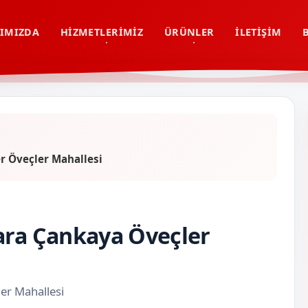
IMIZDA
HIZMETLERIMIZ
ÜRÜNLER
İLETIŞIM
r Öveçler Mahallesi
ara Çankaya Öveçler
er Mahallesi