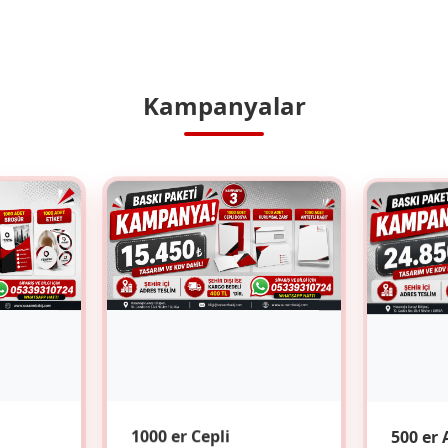
Kampanyalar
1000 er Cepli
500 er 