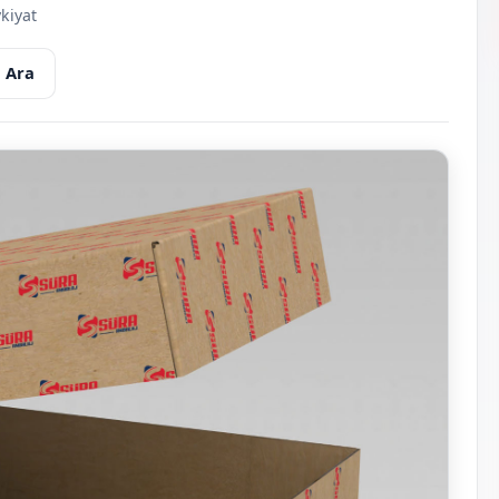
kiyat
 Ara