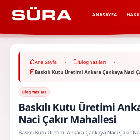
ANASAYFA
HAKK
Ana Sayfa
Blog Yazıları
Baskılı Kutu Üretimi Ankara Çankaya Naci Ça
Blog Yazıları
Baskılı Kutu Üretimi Ank
Naci Çakır Mahallesi
Baskılı Kutu Üretimi Ankara Çankaya Naci Çakır Nac