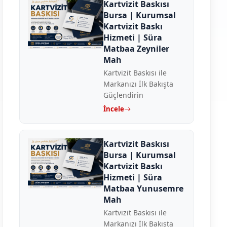
Kartvizit Baskısı
Bursa | Kurumsal
Kartvizit Baskı
Hizmeti | Süra
Matbaa Zeyniler
Mah
Kartvizit Baskısı ile
Markanızı İlk Bakışta
Güçlendirin
İncele
Kartvizit Baskısı
Bursa | Kurumsal
Kartvizit Baskı
Hizmeti | Süra
Matbaa Yunusemre
Mah
Kartvizit Baskısı ile
Markanızı İlk Bakışta