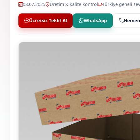
08.07.2025
Üretim & kalite kontrol
Türkiye geneli sev
Ücretsiz Teklif Al
WhatsApp
Hemen