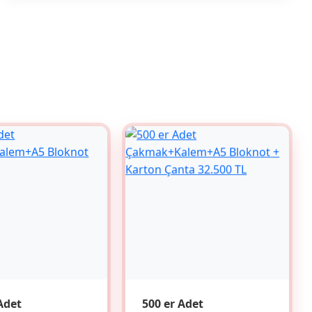
Adet
500 er Adet