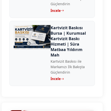
Güçlendirin
İncele
Kartvizit Baskısı
Bursa | Kurumsal
Kartvizit Baskı
Hizmeti | Süra
Matbaa Yıldırım
Mah
Kartvizit Baskısı ile
Markanızı İlk Bakışta
Güçlendirin
İncele