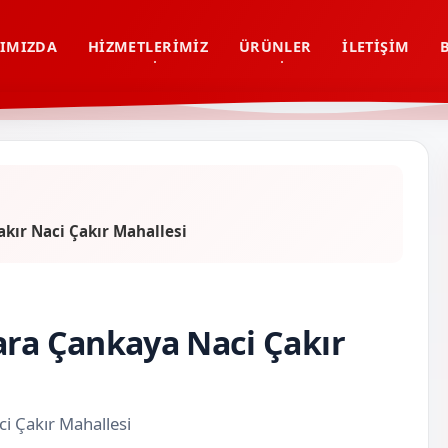
IMIZDA
HIZMETLERIMIZ
ÜRÜNLER
İLETIŞIM
kır Naci Çakır Mahallesi
ara Çankaya Naci Çakır
i Çakır Mahallesi