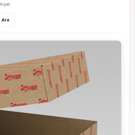
kiyat
 Ara