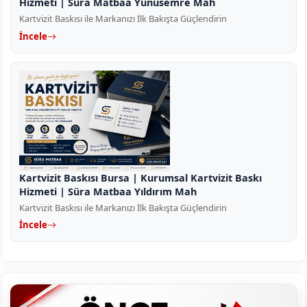
Hizmeti | Süra Matbaa Yunusemre Mah
Kartvizit Baskısı ile Markanızı İlk Bakışta Güçlendirin
İncele
Kartvizit Baskısı Bursa | Kurumsal Kartvizit Baskı
Hizmeti | Süra Matbaa Yıldırım Mah
Kartvizit Baskısı ile Markanızı İlk Bakışta Güçlendirin
İncele