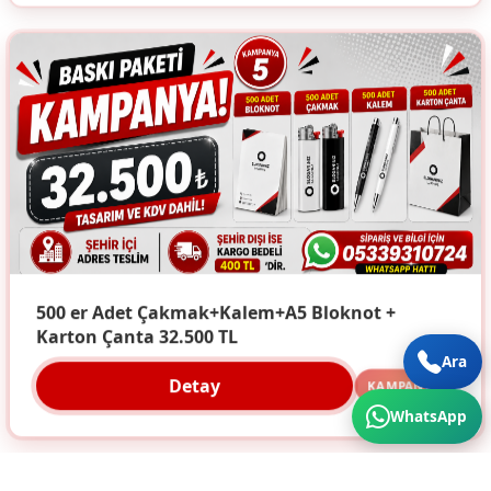
500 er Adet Çakmak+Kalem+A5 Bloknot +
Karton Çanta 32.500 TL
Ara
Detay
KAMPANYA
WhatsApp