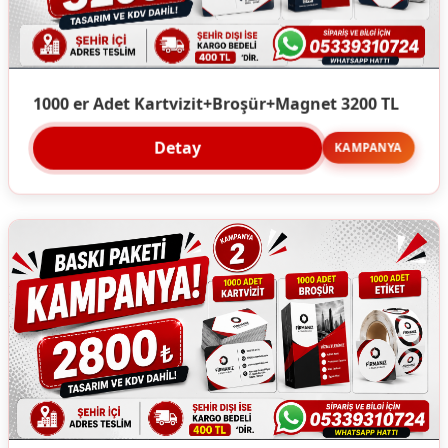
1000 er Adet Kartvizit+Broşür+Magnet 3200 TL
Detay
KAMPANYA