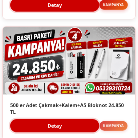
Detay
KAMPANYA
500 er Adet Çakmak+Kalem+A5 Bloknot 24.850
TL
Detay
KAMPANYA