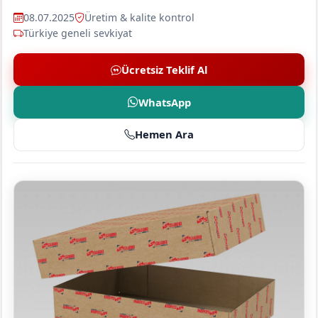
08.07.2025
Üretim & kalite kontrol
Türkiye geneli sevkiyat
Ücretsiz Teklif Al
WhatsApp
Hemen Ara