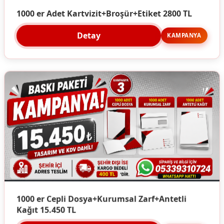
1000 er Adet Kartvizit+Broşür+Etiket 2800 TL
Detay
KAMPANYA
1000 er Cepli Dosya+Kurumsal Zarf+Antetli
Kağıt 15.450 TL