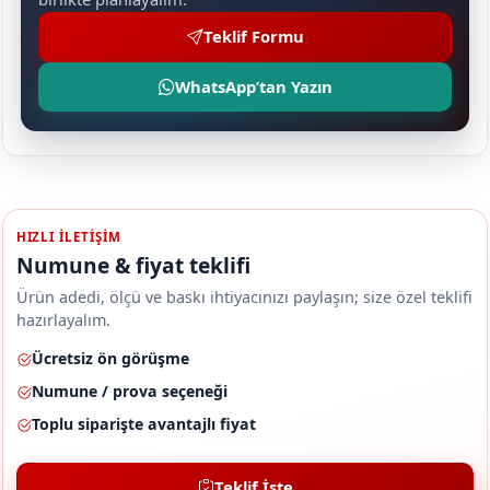
Teklif Formu
WhatsApp’tan Yazın
HIZLI ILETIŞIM
Numune & fiyat teklifi
Ürün adedi, ölçü ve baskı ihtiyacınızı paylaşın; size özel teklifi
hazırlayalım.
Ücretsiz ön görüşme
Numune / prova seçeneği
Toplu siparişte avantajlı fiyat
Teklif İste