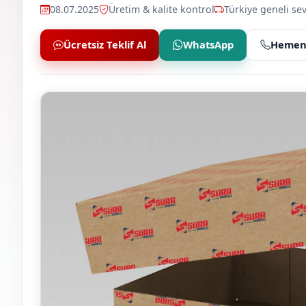
08.07.2025
Üretim & kalite kontrol
Türkiye geneli sev
Ücretsiz Teklif Al
WhatsApp
Hemen