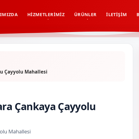
IMIZDA
HIZMETLERIMIZ
ÜRÜNLER
İLETIŞIM
u Çayyolu Mahallesi
kara Çankaya Çayyolu
olu Mahallesi