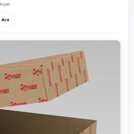
kiyat
 Ara