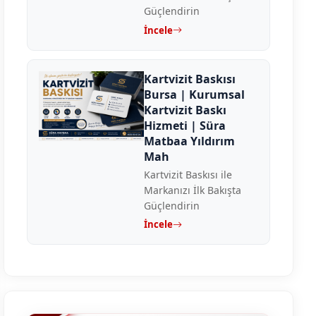
Güçlendirin
İncele
Kartvizit Baskısı
Bursa | Kurumsal
Kartvizit Baskı
Hizmeti | Süra
Matbaa Yıldırım
Mah
Kartvizit Baskısı ile
Markanızı İlk Bakışta
Güçlendirin
İncele