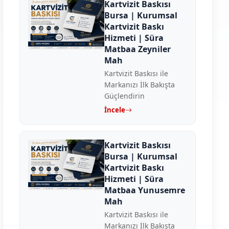
Kartvizit Baskısı
Bursa | Kurumsal
Kartvizit Baskı
Hizmeti | Süra
Matbaa Zeyniler
Mah
Kartvizit Baskısı ile
Markanızı İlk Bakışta
Güçlendirin
İncele
Kartvizit Baskısı
Bursa | Kurumsal
Kartvizit Baskı
Hizmeti | Süra
Matbaa Yunusemre
Mah
Kartvizit Baskısı ile
Markanızı İlk Bakışta