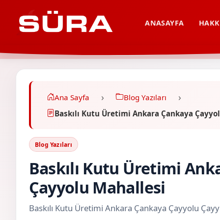
ANASAYFA
HAKK
Ana Sayfa
Blog Yazıları
Baskılı Kutu Üretimi Ankara Çankaya Çayyol
Blog Yazıları
Baskılı Kutu Üretimi An
Çayyolu Mahallesi
Baskılı Kutu Üretimi Ankara Çankaya Çayyolu Çayy