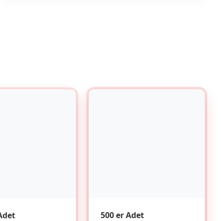
Adet
500 er Adet