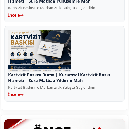
Hizmeti | Süra Matbaa Yunusemre Mah
Kartvizit Baskısı ile Markanızı İlk Bakışta Güçlendirin
İncele
Kartvizit Baskısı Bursa | Kurumsal Kartvizit Baskı
Hizmeti | Süra Matbaa Yıldırım Mah
Kartvizit Baskısı ile Markanızı İlk Bakışta Güçlendirin
İncele