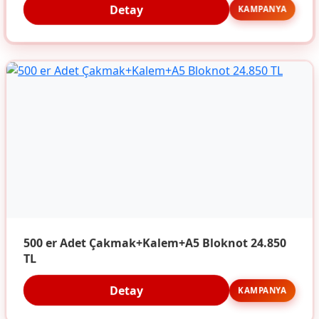
Detay
KAMPANYA
500 er Adet Çakmak+Kalem+A5 Bloknot 24.850
TL
Detay
KAMPANYA