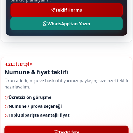
Teklif Formu
WhatsApp’tan Yazın
HIZLI ILETIŞIM
Numune & fiyat teklifi
Ürün adedi, ölçü ve baskı ihtiyacınızı paylaşın; size özel teklifi
hazırlayalım.
Ücretsiz ön görüşme
Numune / prova seçeneği
Toplu siparişte avantajlı fiyat
Teklif İste