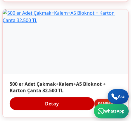
500 er Adet Çakmak+Kalem+A5 Bloknot +
Karton Çanta 32.500 TL
Ara
Detay
KAMPANYA
WhatsApp