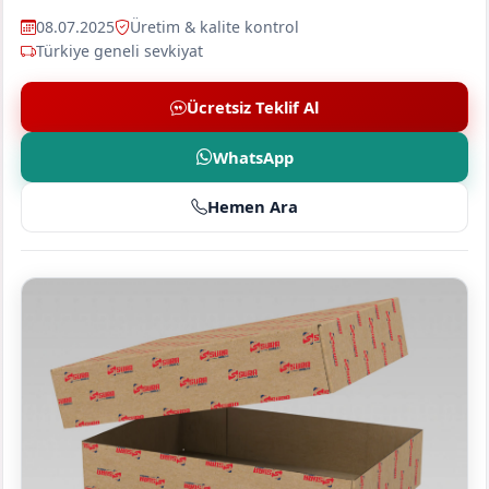
08.07.2025
Üretim & kalite kontrol
Türkiye geneli sevkiyat
Ücretsiz Teklif Al
WhatsApp
Hemen Ara