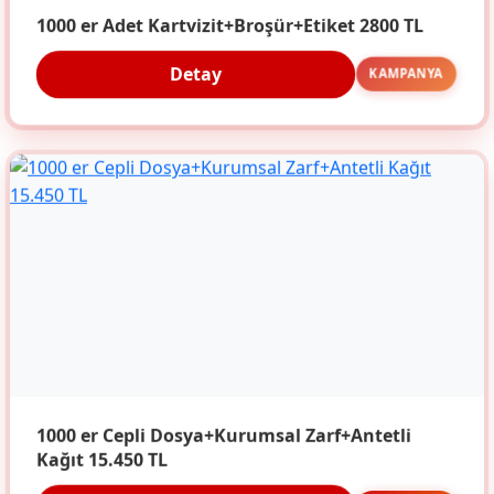
1000 er Adet Kartvizit+Broşür+Etiket 2800 TL
Detay
KAMPANYA
1000 er Cepli Dosya+Kurumsal Zarf+Antetli
Kağıt 15.450 TL