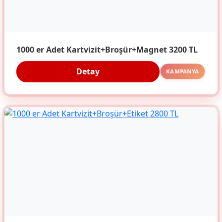
1000 er Adet Kartvizit+Broşür+Magnet 3200 TL
Detay
KAMPANYA