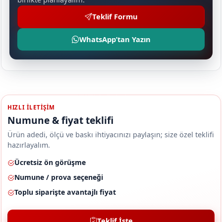
Teklif Formu
WhatsApp’tan Yazın
HIZLI ILETIŞIM
Numune & fiyat teklifi
Ürün adedi, ölçü ve baskı ihtiyacınızı paylaşın; size özel teklifi
hazırlayalım.
Ücretsiz ön görüşme
Numune / prova seçeneği
Toplu siparişte avantajlı fiyat
Teklif İste