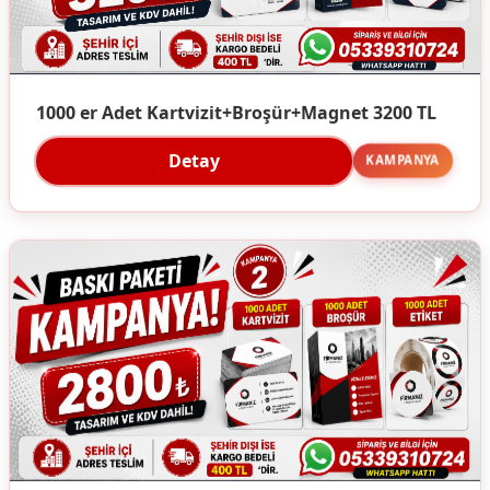
1000 er Adet Kartvizit+Broşür+Magnet 3200 TL
Detay
KAMPANYA