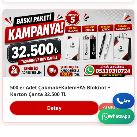
500 er Adet Çakmak+Kalem+A5 Bloknot +
Karton Çanta 32.500 TL
Ara
Detay
KAMPANYA
WhatsApp