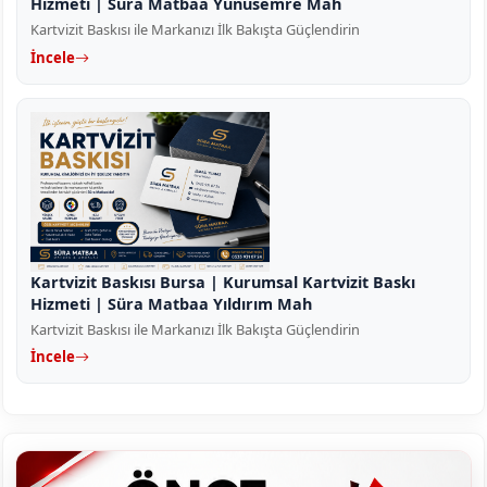
Hizmeti | Süra Matbaa Yunusemre Mah
Kartvizit Baskısı ile Markanızı İlk Bakışta Güçlendirin
İncele
Kartvizit Baskısı Bursa | Kurumsal Kartvizit Baskı
Hizmeti | Süra Matbaa Yıldırım Mah
Kartvizit Baskısı ile Markanızı İlk Bakışta Güçlendirin
İncele