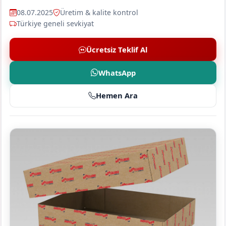
08.07.2025
Üretim & kalite kontrol
Türkiye geneli sevkiyat
Ücretsiz Teklif Al
WhatsApp
Hemen Ara