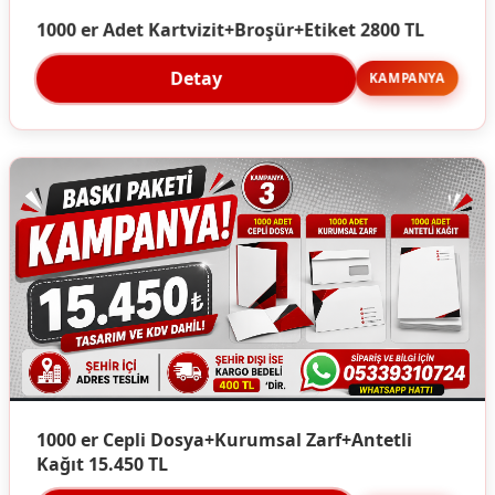
1000 er Adet Kartvizit+Broşür+Etiket 2800 TL
Detay
KAMPANYA
1000 er Cepli Dosya+Kurumsal Zarf+Antetli
Kağıt 15.450 TL