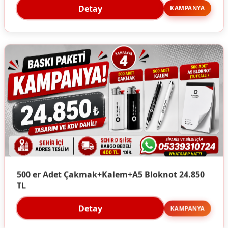
Detay
KAMPANYA
500 er Adet Çakmak+Kalem+A5 Bloknot 24.850
TL
Detay
KAMPANYA