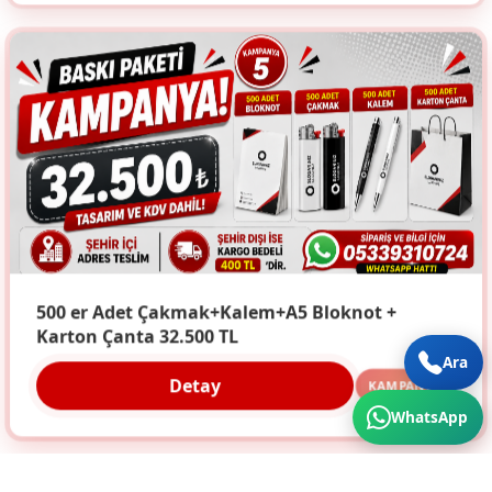
500 er Adet Çakmak+Kalem+A5 Bloknot +
Karton Çanta 32.500 TL
Ara
Detay
KAMPANYA
WhatsApp