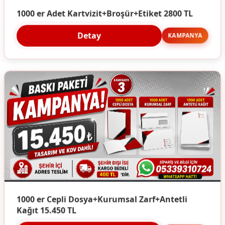
1000 er Adet Kartvizit+Broşür+Etiket 2800 TL
Detay
KAMPANYA
1000 er Cepli Dosya+Kurumsal Zarf+Antetli
Kağıt 15.450 TL