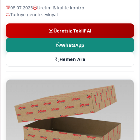
08.07.2025
Üretim & kalite kontrol
Türkiye geneli sevkiyat
Ücretsiz Teklif Al
WhatsApp
Hemen Ara