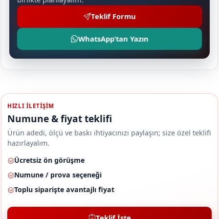
Teklif Formu
WhatsApp’tan Yazın
HIZLI ILETIŞIM
Numune & fiyat teklifi
Ürün adedi, ölçü ve baskı ihtiyacınızı paylaşın; size özel teklifi
hazırlayalım.
Ücretsiz ön görüşme
Numune / prova seçeneği
Toplu siparişte avantajlı fiyat
Teklif İste