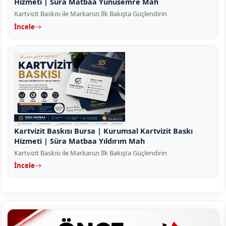
Hizmeti | Süra Matbaa Yunusemre Mah
Kartvizit Baskısı ile Markanızı İlk Bakışta Güçlendirin
İncele
Kartvizit Baskısı Bursa | Kurumsal Kartvizit Baskı
Hizmeti | Süra Matbaa Yıldırım Mah
Kartvizit Baskısı ile Markanızı İlk Bakışta Güçlendirin
İncele