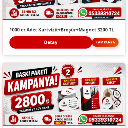
1000 er Adet Kartvizit+Broşür+Magnet 3200 TL
Detay
KAMPANYA