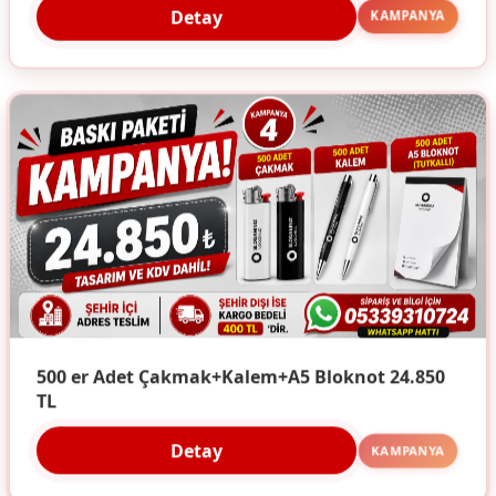
Detay
KAMPANYA
500 er Adet Çakmak+Kalem+A5 Bloknot 24.850
TL
Detay
KAMPANYA