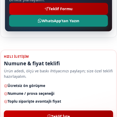
Teklif Formu
WhatsApp’tan Yazın
HIZLI ILETIŞIM
Numune & fiyat teklifi
Ürün adedi, ölçü ve baskı ihtiyacınızı paylaşın; size özel teklifi
hazırlayalım.
Ücretsiz ön görüşme
Numune / prova seçeneği
Toplu siparişte avantajlı fiyat
Teklif İste