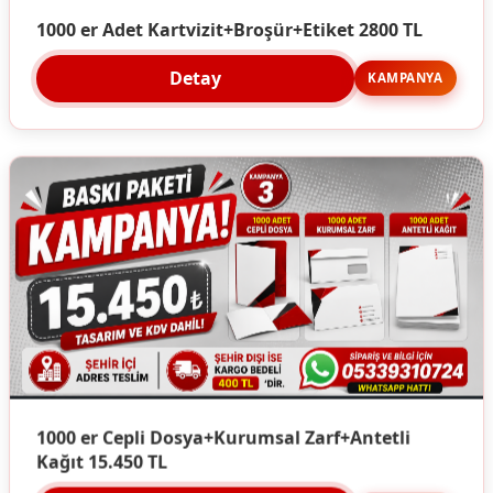
1000 er Adet Kartvizit+Broşür+Etiket 2800 TL
Detay
KAMPANYA
1000 er Cepli Dosya+Kurumsal Zarf+Antetli
Kağıt 15.450 TL