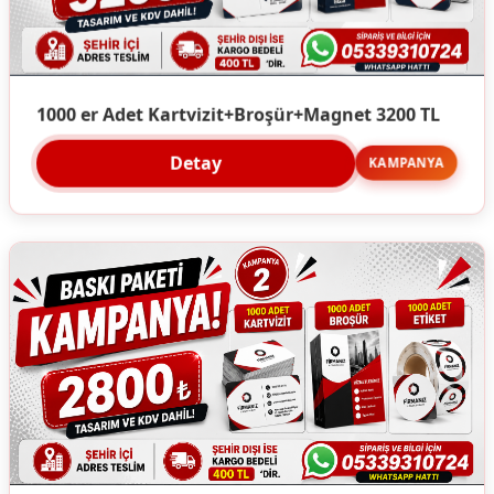
1000 er Adet Kartvizit+Broşür+Magnet 3200 TL
Detay
KAMPANYA