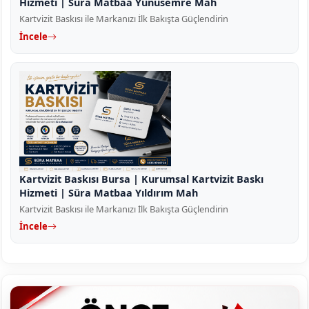
Hizmeti | Süra Matbaa Yunusemre Mah
Kartvizit Baskısı ile Markanızı İlk Bakışta Güçlendirin
İncele
Kartvizit Baskısı Bursa | Kurumsal Kartvizit Baskı
Hizmeti | Süra Matbaa Yıldırım Mah
Kartvizit Baskısı ile Markanızı İlk Bakışta Güçlendirin
İncele