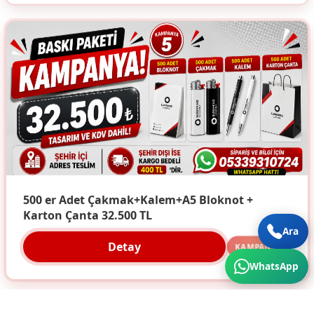
500 er Adet Çakmak+Kalem+A5 Bloknot +
Karton Çanta 32.500 TL
Ara
Detay
KAMPANYA
WhatsApp