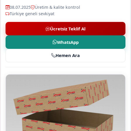
08.07.2025
Üretim & kalite kontrol
Türkiye geneli sevkiyat
Ücretsiz Teklif Al
WhatsApp
Hemen Ara