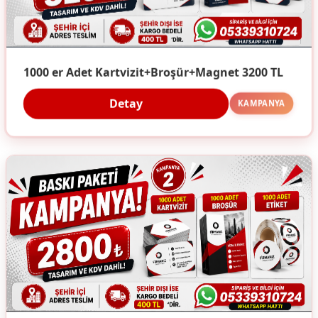
1000 er Adet Kartvizit+Broşür+Magnet 3200 TL
Detay
KAMPANYA