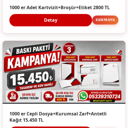
1000 er Adet Kartvizit+Broşür+Etiket 2800 TL
Detay
KAMPANYA
1000 er Cepli Dosya+Kurumsal Zarf+Antetli
Kağıt 15.450 TL