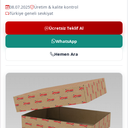
08.07.2025
Üretim & kalite kontrol
Türkiye geneli sevkiyat
Ücretsiz Teklif Al
WhatsApp
Hemen Ara