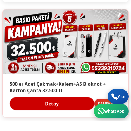
500 er Adet Çakmak+Kalem+A5 Bloknot +
Karton Çanta 32.500 TL
Ara
Detay
KAMPANYA
WhatsApp