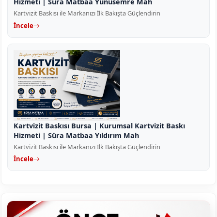
Hizmeti | Süra Matbaa Yunusemre Mah
Kartvizit Baskısı ile Markanızı İlk Bakışta Güçlendirin
İncele
Kartvizit Baskısı Bursa | Kurumsal Kartvizit Baskı
Hizmeti | Süra Matbaa Yıldırım Mah
Kartvizit Baskısı ile Markanızı İlk Bakışta Güçlendirin
İncele