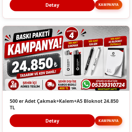
Detay
KAMPANYA
500 er Adet Çakmak+Kalem+A5 Bloknot 24.850
TL
Detay
KAMPANYA