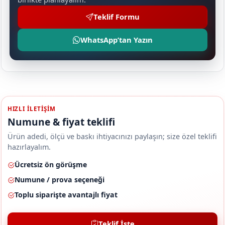
Teklif Formu
WhatsApp’tan Yazın
HIZLI ILETIŞIM
Numune & fiyat teklifi
Ürün adedi, ölçü ve baskı ihtiyacınızı paylaşın; size özel teklifi
hazırlayalım.
Ücretsiz ön görüşme
Numune / prova seçeneği
Toplu siparişte avantajlı fiyat
Teklif İste