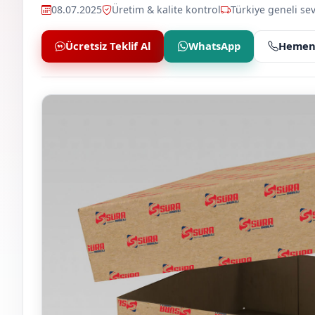
08.07.2025
Üretim & kalite kontrol
Türkiye geneli sev
Ücretsiz Teklif Al
WhatsApp
Hemen