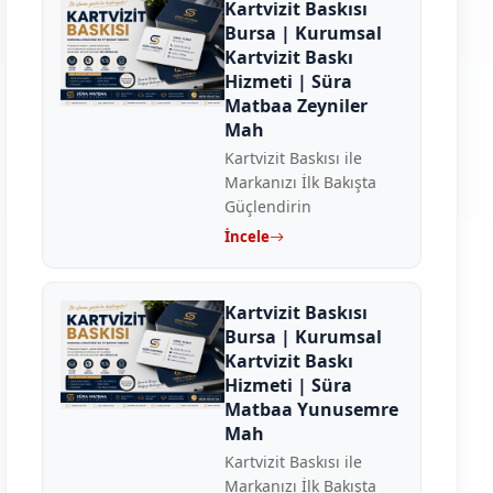
Kartvizit Baskısı
Bursa | Kurumsal
Kartvizit Baskı
Hizmeti | Süra
Matbaa Zeyniler
Mah
Kartvizit Baskısı ile
Markanızı İlk Bakışta
Güçlendirin
İncele
Kartvizit Baskısı
Bursa | Kurumsal
Kartvizit Baskı
Hizmeti | Süra
Matbaa Yunusemre
Mah
Kartvizit Baskısı ile
Markanızı İlk Bakışta