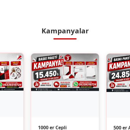
Kampanyalar
500 er 
1000 er Cepli