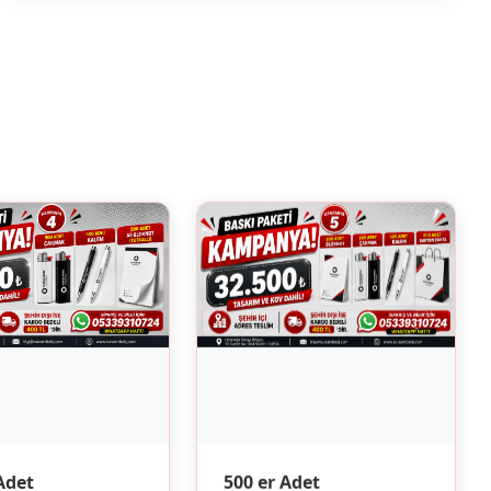
500 er Adet
Adet