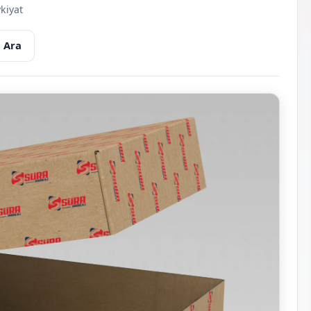
kiyat
 Ara