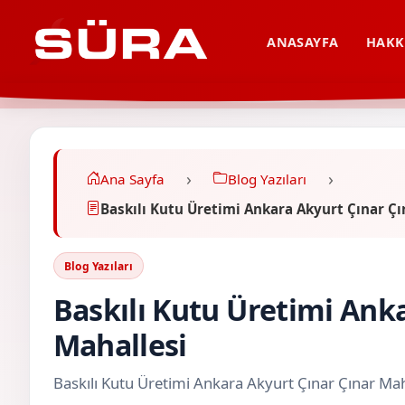
ANASAYFA
HAKK
Ana Sayfa
Blog Yazıları
Baskılı Kutu Üretimi Ankara Akyurt Çınar Çı
Blog Yazıları
Baskılı Kutu Üretimi Ank
Mahallesi
Baskılı Kutu Üretimi Ankara Akyurt Çınar Çınar Mah