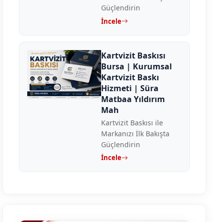
Güçlendirin
İncele
Kartvizit Baskısı
Bursa | Kurumsal
Kartvizit Baskı
Hizmeti | Süra
Matbaa Yıldırım
Mah
Kartvizit Baskısı ile
Markanızı İlk Bakışta
Güçlendirin
İncele