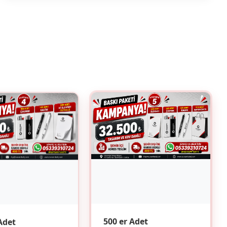
Adet
500 er Adet