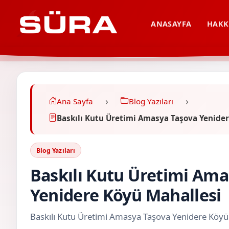
ANASAYFA
HAKK
Ana Sayfa
Blog Yazıları
Baskılı Kutu Üretimi Amasya Taşova Yenide
Blog Yazıları
Baskılı Kutu Üretimi Ama
Yenidere Köyü Mahallesi
Baskılı Kutu Üretimi Amasya Taşova Yenidere Köyü