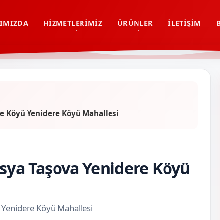
IMIZDA
HIZMETLERIMIZ
ÜRÜNLER
İLETIŞIM
re Köyü Yenidere Köyü Mahallesi
sya Taşova Yenidere Köyü
 Yenidere Köyü Mahallesi