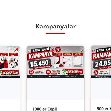
Kampanyalar
1000 er Cepli
500 er 