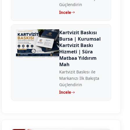
Güçlendirin
İncele
Kartvizit Baskısı
Bursa | Kurumsal
Kartvizit Baskı
Hizmeti | Süra
Matbaa Yıldırım
Mah
Kartvizit Baskısı ile
Markanızı İlk Bakışta
Güçlendirin
İncele