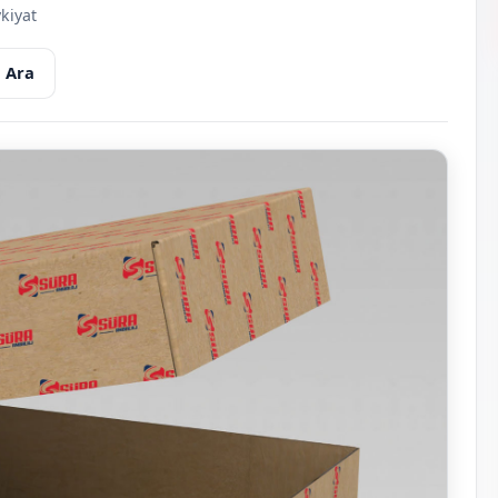
kiyat
 Ara