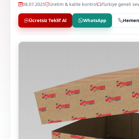
08.07.2025
Üretim & kalite kontrol
Türkiye geneli sev
Ücretsiz Teklif Al
WhatsApp
Hemen