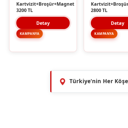
Kartvizit+Broşü
Kartvizit+Broşür+Magnet
2800 TL
3200 TL
Detay
Detay
KAMPANYA
KAMPANYA
Türkiye'nin Her Köşes
HIZMETLERIMIZ