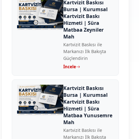
Kartvizit Baskısı
Bursa | Kurumsal
Kartvizit Baskı
Hizmeti | Süra
Matbaa Zeyniler
Mah
Kartvizit Baskısı ile
Markanızı İlk Bakışta
Güçlendirin
İncele
Kartvizit Baskısı
Bursa | Kurumsal
Kartvizit Baskı
Hizmeti | Süra
Matbaa Yunusemre
Mah
Kartvizit Baskısı ile
Markanızı İlk Bakışta