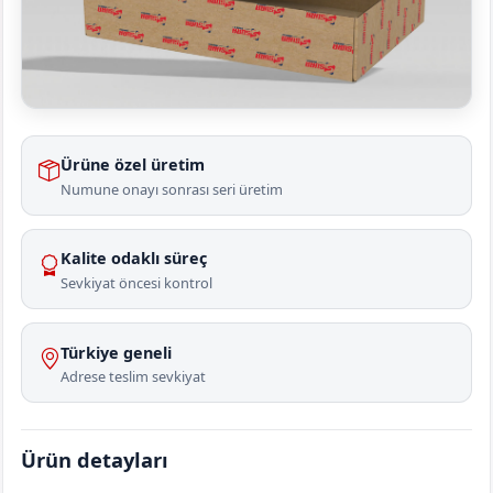
Ürüne özel üretim
Numune onayı sonrası seri üretim
Kalite odaklı süreç
Sevkiyat öncesi kontrol
Türkiye geneli
Adrese teslim sevkiyat
Ürün detayları