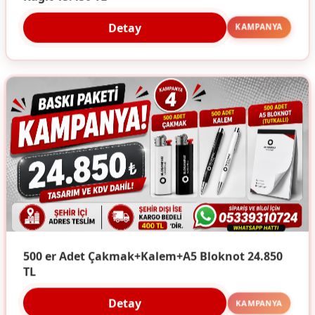
Detay
KAMPANYA
500 er Adet Çakmak+Kalem+A5 Bloknot 24.850
TL
Detay
KAMPANYA