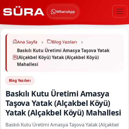
WhatsApp
Ana Sayfa
Blog Yazıları
Baskılı Kutu Üretimi Amasya Taşova Yatak
(Alçakbel Köyü) Yatak (Alçakbel Köyü)
Mahallesi
Blog Yazıları
Baskılı Kutu Üretimi Amasya
Taşova Yatak (Alçakbel Köyü)
Yatak (Alçakbel Köyü) Mahallesi
Baskılı Kutu Üretimi Amasya Taşova Yatak (Alçakbel