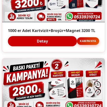
1000 er Adet Kartvizit+Broşür+Magnet 3200 TL
Detay
KAMPANYA