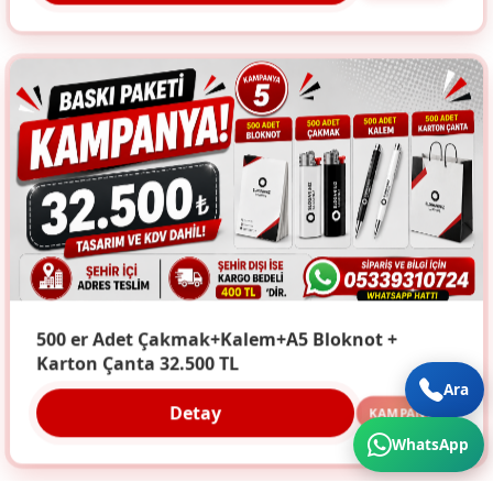
500 er Adet Çakmak+Kalem+A5 Bloknot +
Karton Çanta 32.500 TL
Ara
Detay
KAMPANYA
WhatsApp