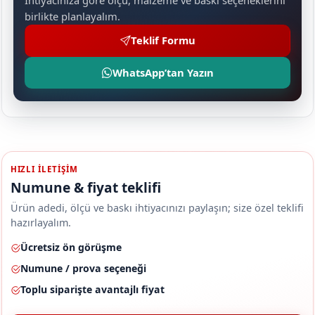
birlikte planlayalım.
Teklif Formu
WhatsApp’tan Yazın
HIZLI ILETIŞIM
Numune & fiyat teklifi
Ürün adedi, ölçü ve baskı ihtiyacınızı paylaşın; size özel teklifi
hazırlayalım.
Ücretsiz ön görüşme
Numune / prova seçeneği
Toplu siparişte avantajlı fiyat