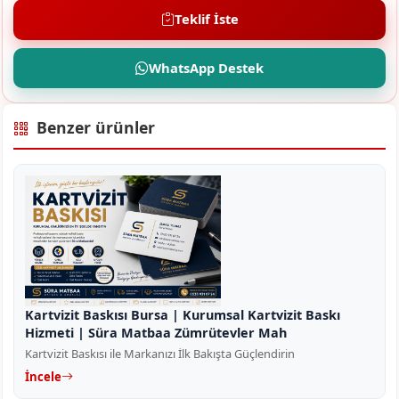
Teklif İste
WhatsApp Destek
Benzer ürünler
Kartvizit Baskısı Bursa | Kurumsal Kartvizit Baskı
Hizmeti | Süra Matbaa Zümrütevler Mah
Kartvizit Baskısı ile Markanızı İlk Bakışta Güçlendirin
İncele