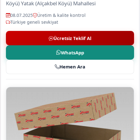
Köyü) Yatak (Alçakbel Köyü) Mahallesi
08.07.2025
Üretim & kalite kontrol
Türkiye geneli sevkiyat
Ücretsiz Teklif Al
WhatsApp
Hemen Ara