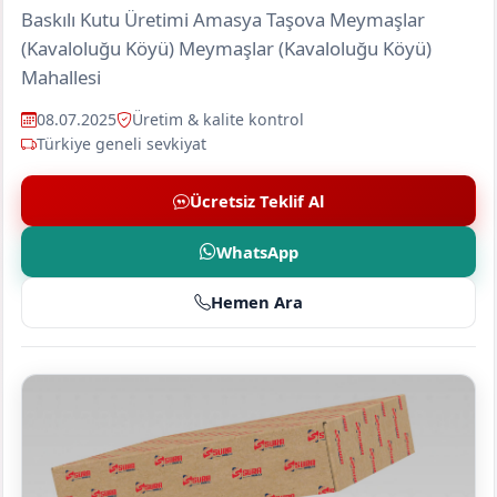
Baskılı Kutu Üretimi Amasya Taşova Meymaşlar
(Kavaloluğu Köyü) Meymaşlar (Kavaloluğu Köyü)
Mahallesi
08.07.2025
Üretim & kalite kontrol
Türkiye geneli sevkiyat
Ücretsiz Teklif Al
WhatsApp
Hemen Ara