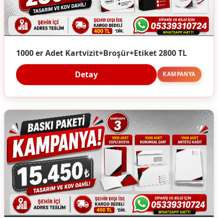
1000 er Adet Kartvizit+Broşür+Etiket 2800 TL
Detay
KAMPANYA