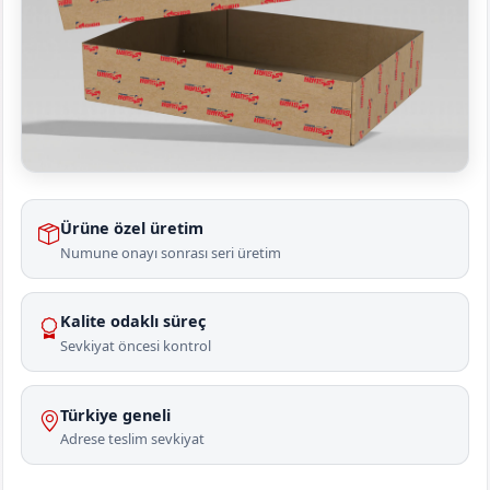
Ürüne özel üretim
Numune onayı sonrası seri üretim
Kalite odaklı süreç
Sevkiyat öncesi kontrol
Türkiye geneli
Adrese teslim sevkiyat