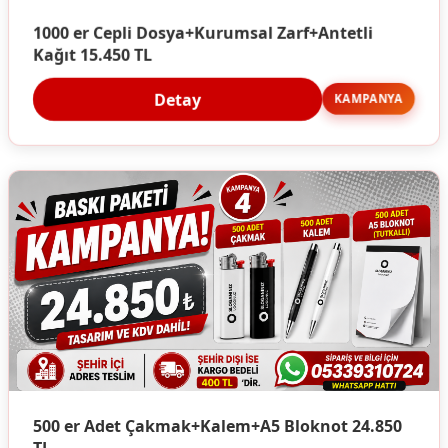
1000 er Cepli Dosya+Kurumsal Zarf+Antetli
Kağıt 15.450 TL
Detay
KAMPANYA
500 er Adet Çakmak+Kalem+A5 Bloknot 24.850
TL