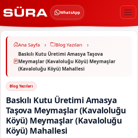
WhatsApp
Ana Sayfa
Blog Yazıları
Baskılı Kutu Üretimi Amasya Taşova
Meymaşlar (Kavaloluğu Köyü) Meymaşlar
(Kavaloluğu Köyü) Mahallesi
Blog Yazıları
Baskılı Kutu Üretimi Amasya
Taşova Meymaşlar (Kavaloluğu
Köyü) Meymaşlar (Kavaloluğu
Köyü) Mahallesi