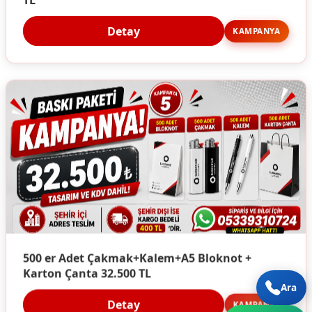
Detay
KAMPANYA
500 er Adet Çakmak+Kalem+A5 Bloknot +
Karton Çanta 32.500 TL
Ara
Detay
KAMPANYA