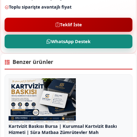
Toplu siparişte avantajlı fiyat
Teklif İste
WhatsApp Destek
Benzer ürünler
Kartvizit Baskısı Bursa | Kurumsal Kartvizit Baskı
Hizmeti | Süra Matbaa Zümrütevler Mah