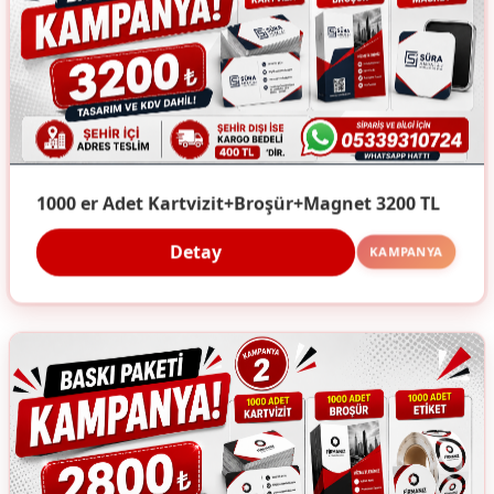
1000 er Adet Kartvizit+Broşür+Magnet 3200 TL
Detay
KAMPANYA