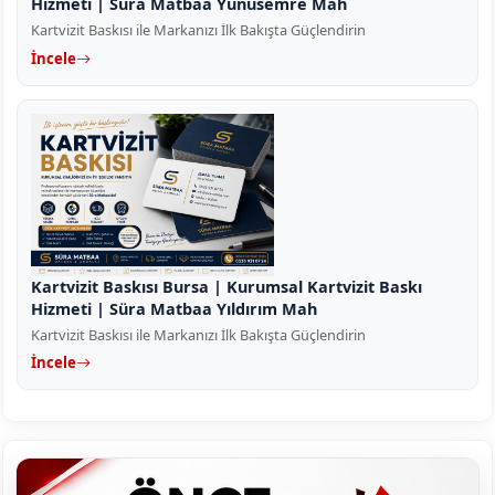
Hizmeti | Süra Matbaa Yunusemre Mah
Kartvizit Baskısı ile Markanızı İlk Bakışta Güçlendirin
İncele
Kartvizit Baskısı Bursa | Kurumsal Kartvizit Baskı
Hizmeti | Süra Matbaa Yıldırım Mah
Kartvizit Baskısı ile Markanızı İlk Bakışta Güçlendirin
İncele