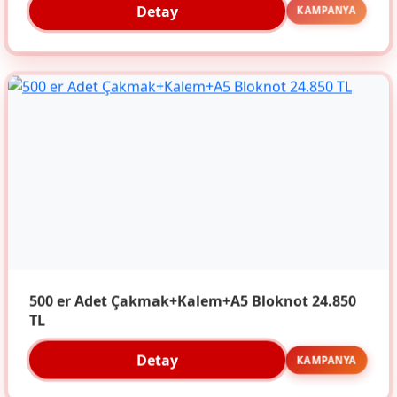
Detay
KAMPANYA
500 er Adet Çakmak+Kalem+A5 Bloknot 24.850
TL
Detay
KAMPANYA