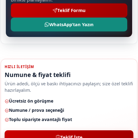
Teklif Formu
WhatsApp’tan Yazın
HIZLI ILETIŞIM
Numune & fiyat teklifi
Ürün adedi, ölçü ve baskı ihtiyacınızı paylaşın; size özel teklifi
hazırlayalım.
Ücretsiz ön görüşme
Numune / prova seçeneği
Toplu siparişte avantajlı fiyat
Teklif İste