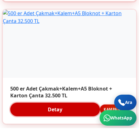
500 er Adet Çakmak+Kalem+A5 Bloknot +
Karton Çanta 32.500 TL
Ara
Detay
KAMPANYA
WhatsApp