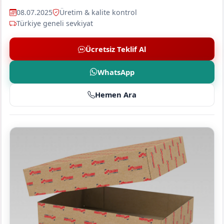
08.07.2025
Üretim & kalite kontrol
Türkiye geneli sevkiyat
Ücretsiz Teklif Al
WhatsApp
Hemen Ara