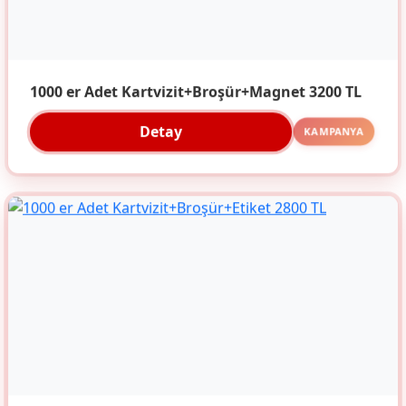
1000 er Adet Kartvizit+Broşür+Magnet 3200 TL
Detay
KAMPANYA