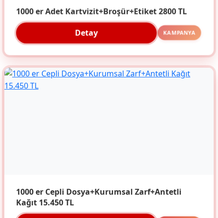
1000 er Adet Kartvizit+Broşür+Etiket 2800 TL
Detay
KAMPANYA
1000 er Cepli Dosya+Kurumsal Zarf+Antetli
Kağıt 15.450 TL