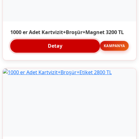
1000 er Adet Kartvizit+Broşür+Magnet 3200 TL
Detay
KAMPANYA