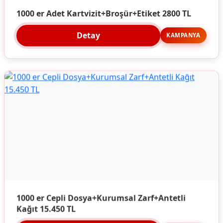
1000 er Adet Kartvizit+Broşür+Etiket 2800 TL
Detay
KAMPANYA
1000 er Cepli Dosya+Kurumsal Zarf+Antetli
Kağıt 15.450 TL