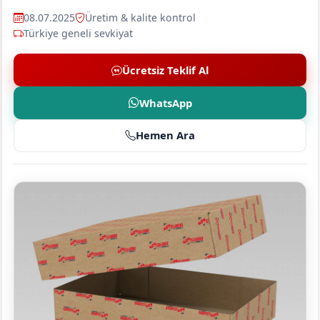
08.07.2025
Üretim & kalite kontrol
Türkiye geneli sevkiyat
Ücretsiz Teklif Al
WhatsApp
Hemen Ara