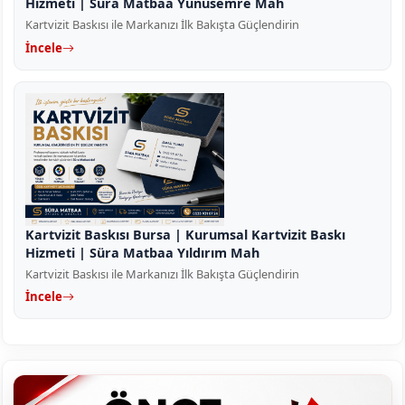
Hizmeti | Süra Matbaa Yunusemre Mah
Kartvizit Baskısı ile Markanızı İlk Bakışta Güçlendirin
İncele
Kartvizit Baskısı Bursa | Kurumsal Kartvizit Baskı
Hizmeti | Süra Matbaa Yıldırım Mah
Kartvizit Baskısı ile Markanızı İlk Bakışta Güçlendirin
İncele