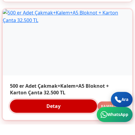
500 er Adet Çakmak+Kalem+A5 Bloknot +
Karton Çanta 32.500 TL
Ara
Detay
KAMPANYA
WhatsApp