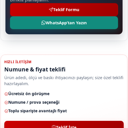
Teklif Formu
WhatsApp’tan Yazın
HIZLI ILETIŞIM
Numune & fiyat teklifi
Ürün adedi, ölçü ve baskı ihtiyacınızı paylaşın; size özel teklifi
hazırlayalım.
Ücretsiz ön görüşme
Numune / prova seçeneği
Toplu siparişte avantajlı fiyat
Teklif İste