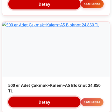
Detay
KAMPANYA
500 er Adet Çakmak+Kalem+A5 Bloknot 24.850
TL
Detay
KAMPANYA