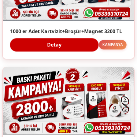
1000 er Adet Kartvizit+Broşür+Magnet 3200 TL
Detay
KAMPANYA