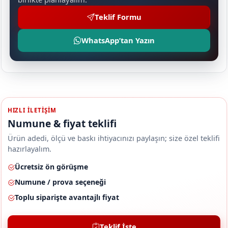
Teklif Formu
WhatsApp’tan Yazın
HIZLI ILETIŞIM
Numune & fiyat teklifi
Ürün adedi, ölçü ve baskı ihtiyacınızı paylaşın; size özel teklifi
hazırlayalım.
Ücretsiz ön görüşme
Numune / prova seçeneği
Toplu siparişte avantajlı fiyat
Teklif İste