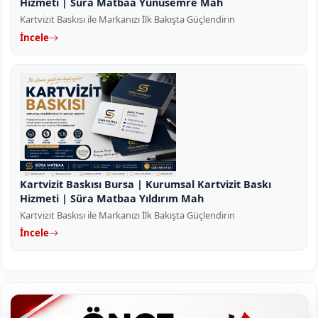
Hizmeti | Süra Matbaa Yunusemre Mah
Kartvizit Baskısı ile Markanızı İlk Bakışta Güçlendirin
İncele
Kartvizit Baskısı Bursa | Kurumsal Kartvizit Baskı
Hizmeti | Süra Matbaa Yıldırım Mah
Kartvizit Baskısı ile Markanızı İlk Bakışta Güçlendirin
İncele