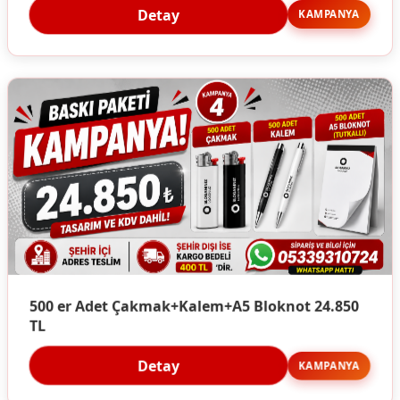
Detay
KAMPANYA
500 er Adet Çakmak+Kalem+A5 Bloknot 24.850
TL
Detay
KAMPANYA