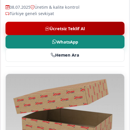
08.07.2025
Üretim & kalite kontrol
Türkiye geneli sevkiyat
Ücretsiz Teklif Al
WhatsApp
Hemen Ara