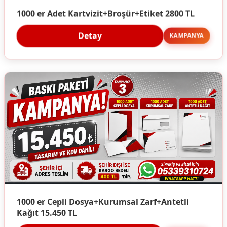
1000 er Adet Kartvizit+Broşür+Etiket 2800 TL
Detay
KAMPANYA
1000 er Cepli Dosya+Kurumsal Zarf+Antetli
Kağıt 15.450 TL