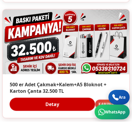
500 er Adet Çakmak+Kalem+A5 Bloknot +
Karton Çanta 32.500 TL
Ara
Detay
KAMPANYA
WhatsApp