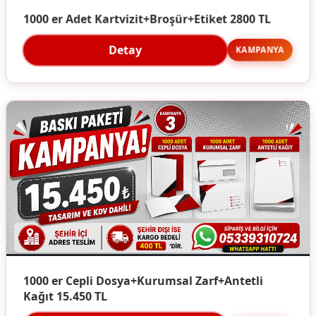
1000 er Adet Kartvizit+Broşür+Etiket 2800 TL
Detay
KAMPANYA
1000 er Cepli Dosya+Kurumsal Zarf+Antetli
Kağıt 15.450 TL