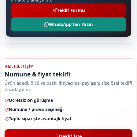
Teklif Formu
WhatsApp’tan Yazın
HIZLI ILETIŞIM
Numune & fiyat teklifi
Ürün adedi, ölçü ve baskı ihtiyacınızı paylaşın; size özel teklifi
hazırlayalım.
Ücretsiz ön görüşme
Numune / prova seçeneği
Toplu siparişte avantajlı fiyat
Teklif İste