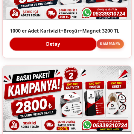
1000 er Adet Kartvizit+Broşür+Magnet 3200 TL
Detay
KAMPANYA