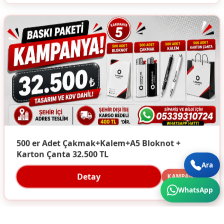
500 er Adet Çakmak+Kalem+A5 Bloknot +
Karton Çanta 32.500 TL
Ara
Detay
KAMPANYA
WhatsApp