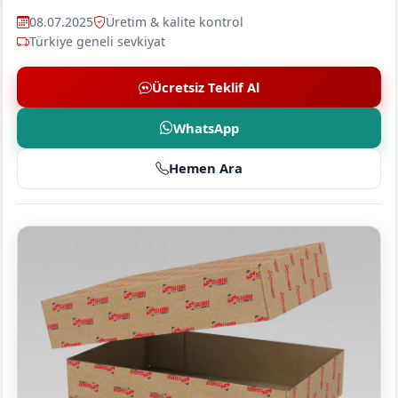
08.07.2025
Üretim & kalite kontrol
Türkiye geneli sevkiyat
Ücretsiz Teklif Al
WhatsApp
Hemen Ara