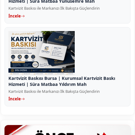
Hizmeti | Süra Matbaa Yunusemre Mah
Kartvizit Baskısı ile Markanızı İlk Bakışta Güçlendirin
İncele
Kartvizit Baskısı Bursa | Kurumsal Kartvizit Baskı
Hizmeti | Süra Matbaa Yıldırım Mah
Kartvizit Baskısı ile Markanızı İlk Bakışta Güçlendirin
İncele