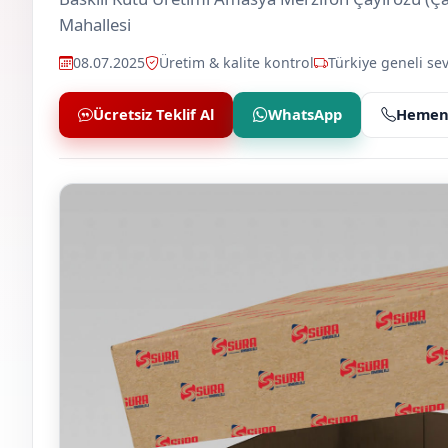
Mahallesi
08.07.2025
Üretim & kalite kontrol
Türkiye geneli sev
Ücretsiz Teklif Al
WhatsApp
Hemen