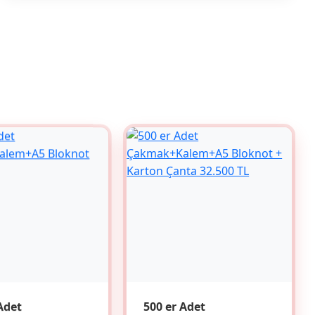
Adet
500 er Adet