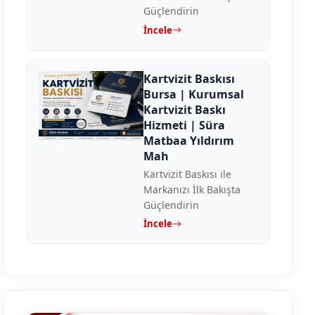
Güçlendirin
İncele
Kartvizit Baskısı
Bursa | Kurumsal
Kartvizit Baskı
Hizmeti | Süra
Matbaa Yıldırım
Mah
Kartvizit Baskısı ile
Markanızı İlk Bakışta
Güçlendirin
İncele