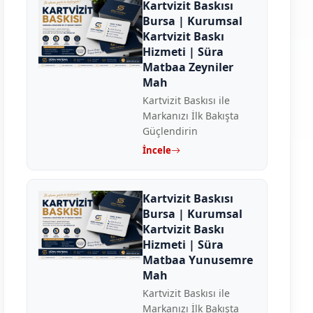
Kartvizit Baskısı
Bursa | Kurumsal
Kartvizit Baskı
Hizmeti | Süra
Matbaa Zeyniler
Mah
Kartvizit Baskısı ile
Markanızı İlk Bakışta
Güçlendirin
İncele
Kartvizit Baskısı
Bursa | Kurumsal
Kartvizit Baskı
Hizmeti | Süra
Matbaa Yunusemre
Mah
Kartvizit Baskısı ile
Markanızı İlk Bakışta