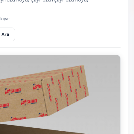
kiyat
 Ara