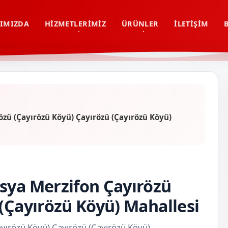
IMIZDA
HIZMETLERIMIZ
ÜRÜNLER
İLETIŞIM
zü (Çayırözü Köyü) Çayırözü (Çayırözü Köyü)
sya Merzifon Çayırözü
 (Çayırözü Köyü) Mahallesi
ayırözü Köyü) Çayırözü (Çayırözü Köyü)