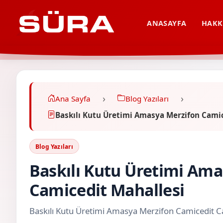
ANASAYFA
HAKK
Ana Sayfa
Blog Yazıları
Baskılı Kutu Üretimi Amasya Merzifon Cami
Blog Yazıları
Baskılı Kutu Üretimi Am
Camicedit Mahallesi
Baskılı Kutu Üretimi Amasya Merzifon Camicedit C