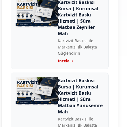
Kartvizit Baskısı
Bursa | Kurumsal
Kartvizit Baskı
Hizmeti | Süra
Matbaa Zeyniler
Mah
Kartvizit Baskısı ile
Markanızı İlk Bakışta
Güçlendirin
İncele
Kartvizit Baskısı
Bursa | Kurumsal
Kartvizit Baskı
Hizmeti | Süra
Matbaa Yunusemre
Mah
Kartvizit Baskısı ile
Markanızı İlk Bakışta