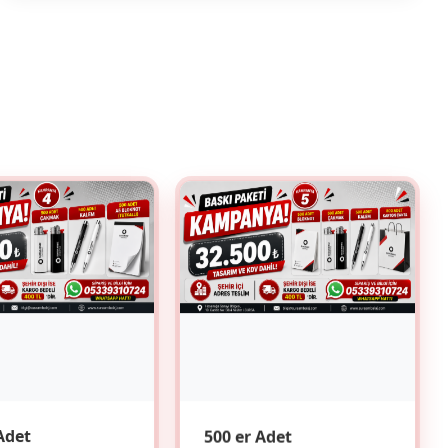
Adet
500 er Adet