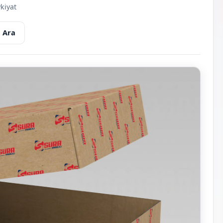
kiyat
 Ara