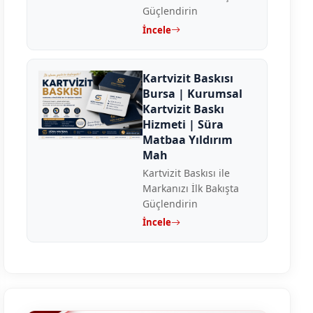
Güçlendirin
İncele
Kartvizit Baskısı
Bursa | Kurumsal
Kartvizit Baskı
Hizmeti | Süra
Matbaa Yıldırım
Mah
Kartvizit Baskısı ile
Markanızı İlk Bakışta
Güçlendirin
İncele