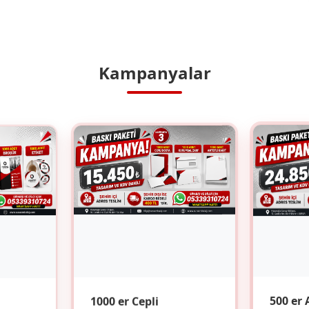
Kampanyalar
1000 er Cepli
500 er 