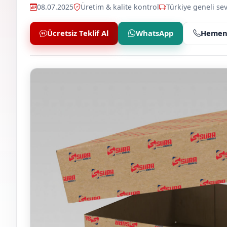
08.07.2025
Üretim & kalite kontrol
Türkiye geneli sev
Ücretsiz Teklif Al
WhatsApp
Hemen