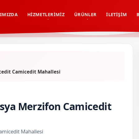
IMIZDA
HIZMETLERIMIZ
ÜRÜNLER
İLETIŞIM
cedit Camicedit Mahallesi
asya Merzifon Camicedit
amicedit Mahallesi