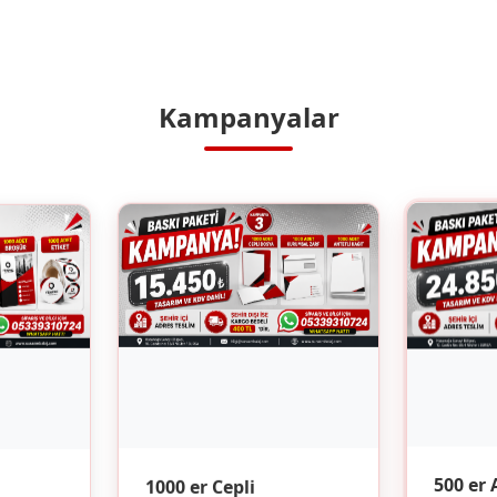
Kampanyalar
1000 er Cepli
500 er 