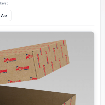
kiyat
 Ara