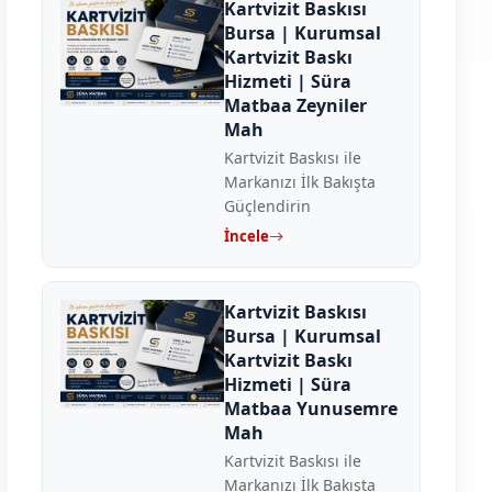
Kartvizit Baskısı
Bursa | Kurumsal
Kartvizit Baskı
Hizmeti | Süra
Matbaa Zeyniler
Mah
Kartvizit Baskısı ile
Markanızı İlk Bakışta
Güçlendirin
İncele
Kartvizit Baskısı
Bursa | Kurumsal
Kartvizit Baskı
Hizmeti | Süra
Matbaa Yunusemre
Mah
Kartvizit Baskısı ile
Markanızı İlk Bakışta