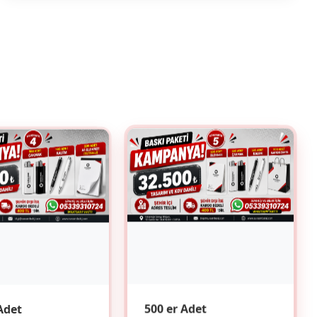
Adet
500 er Adet