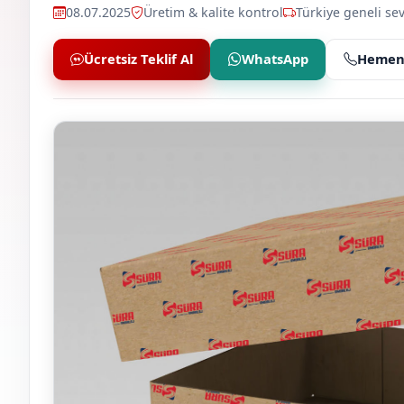
08.07.2025
Üretim & kalite kontrol
Türkiye geneli sev
Ücretsiz Teklif Al
WhatsApp
Hemen