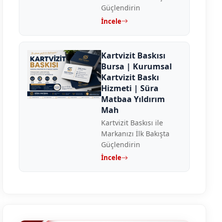
Güçlendirin
İncele
Kartvizit Baskısı
Bursa | Kurumsal
Kartvizit Baskı
Hizmeti | Süra
Matbaa Yıldırım
Mah
Kartvizit Baskısı ile
Markanızı İlk Bakışta
Güçlendirin
İncele