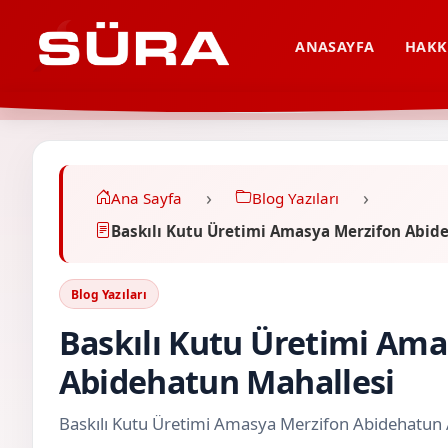
ANASAYFA
HAKK
Ana Sayfa
Blog Yazıları
Baskılı Kutu Üretimi Amasya Merzifon Abid
Blog Yazıları
Baskılı Kutu Üretimi Am
Abidehatun Mahallesi
Baskılı Kutu Üretimi Amasya Merzifon Abidehatun