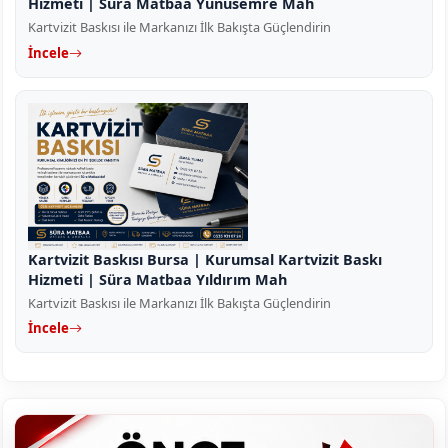
Hizmeti | Süra Matbaa Yunusemre Mah
Kartvizit Baskısı ile Markanızı İlk Bakışta Güçlendirin
İncele
Kartvizit Baskısı Bursa | Kurumsal Kartvizit Baskı
Hizmeti | Süra Matbaa Yıldırım Mah
Kartvizit Baskısı ile Markanızı İlk Bakışta Güçlendirin
İncele