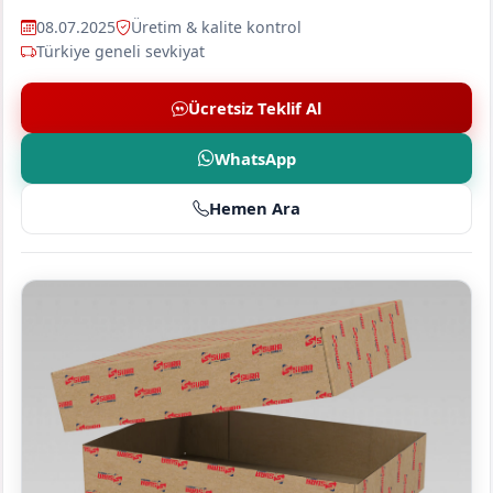
08.07.2025
Üretim & kalite kontrol
Türkiye geneli sevkiyat
Ücretsiz Teklif Al
WhatsApp
Hemen Ara