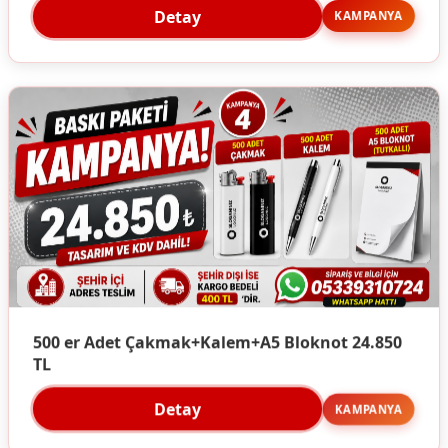
Detay
KAMPANYA
500 er Adet Çakmak+Kalem+A5 Bloknot 24.850
TL
Detay
KAMPANYA