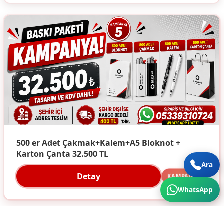
500 er Adet Çakmak+Kalem+A5 Bloknot +
Karton Çanta 32.500 TL
Ara
Detay
KAMPANYA
WhatsApp