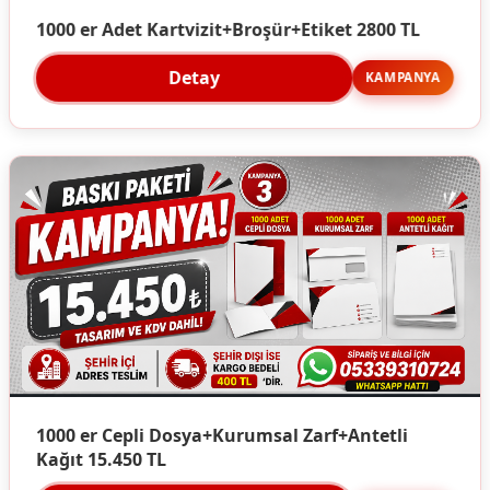
1000 er Adet Kartvizit+Broşür+Etiket 2800 TL
Detay
KAMPANYA
1000 er Cepli Dosya+Kurumsal Zarf+Antetli
Kağıt 15.450 TL