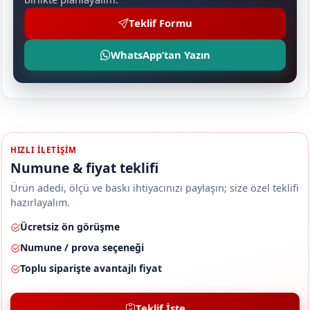
Teklif Formu
WhatsApp’tan Yazın
HIZLI ILETIŞIM
Numune & fiyat teklifi
Ürün adedi, ölçü ve baskı ihtiyacınızı paylaşın; size özel teklifi
hazırlayalım.
Ücretsiz ön görüşme
Numune / prova seçeneği
Toplu siparişte avantajlı fiyat
Teklif İste