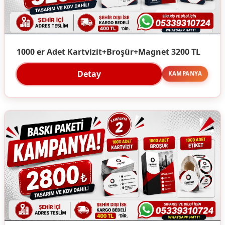
1000 er Adet Kartvizit+Broşür+Magnet 3200 TL
Detay
KAMPANYA