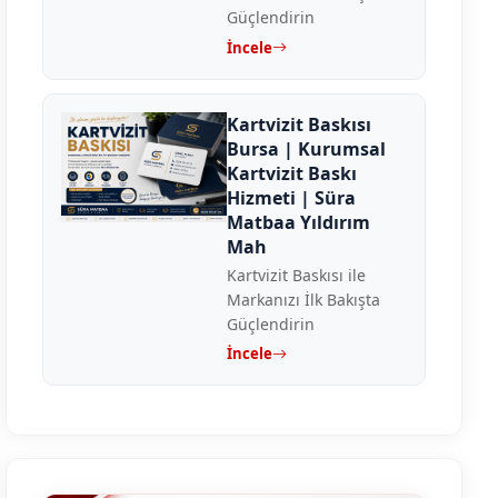
Güçlendirin
İncele
Kartvizit Baskısı
Bursa | Kurumsal
Kartvizit Baskı
Hizmeti | Süra
Matbaa Yıldırım
Mah
Kartvizit Baskısı ile
Markanızı İlk Bakışta
Güçlendirin
İncele