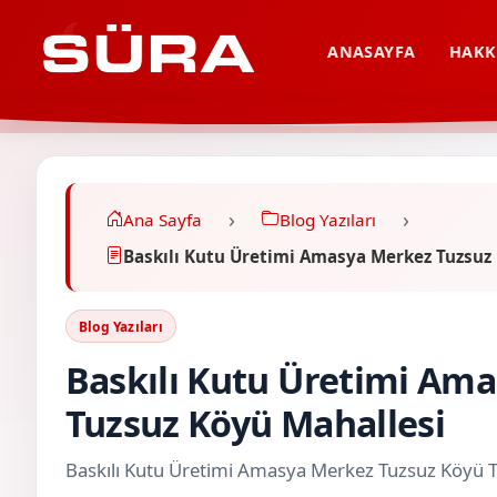
ANASAYFA
HAKK
Ana Sayfa
Blog Yazıları
Baskılı Kutu Üretimi Amasya Merkez Tuzsuz
Blog Yazıları
Baskılı Kutu Üretimi Am
Tuzsuz Köyü Mahallesi
Baskılı Kutu Üretimi Amasya Merkez Tuzsuz Köyü 