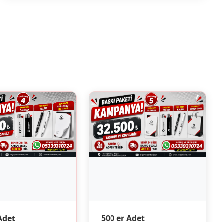
500 er Adet
Adet