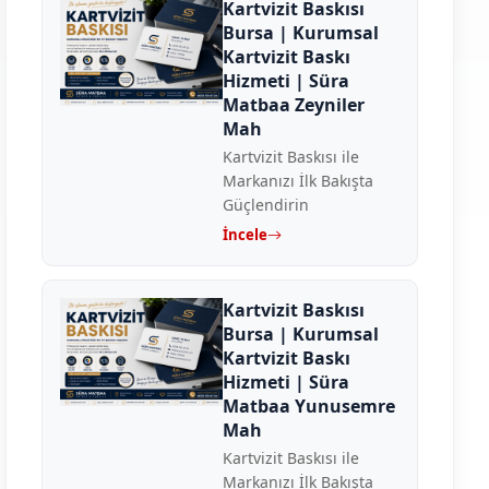
Kartvizit Baskısı
Bursa | Kurumsal
Kartvizit Baskı
Hizmeti | Süra
Matbaa Zeyniler
Mah
Kartvizit Baskısı ile
Markanızı İlk Bakışta
Güçlendirin
İncele
Kartvizit Baskısı
Bursa | Kurumsal
Kartvizit Baskı
Hizmeti | Süra
Matbaa Yunusemre
Mah
Kartvizit Baskısı ile
Markanızı İlk Bakışta