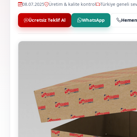
08.07.2025
Üretim & kalite kontrol
Türkiye geneli sev
Ücretsiz Teklif Al
WhatsApp
Hemen