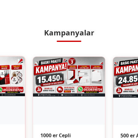
Kampanyalar
500 er 
1000 er Cepli