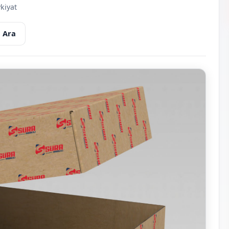
kiyat
 Ara