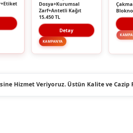
Çakma
Dosya+Kurumsal
r+Etiket
Blokno
Zarf+Antetli Kağıt
15.450 TL
Detay
KAMPA
KAMPANYA
ine Hizmet Veriyoruz. Üstün Kalite ve Cazip Fiy
ÜRÜNLER
KAMPANY