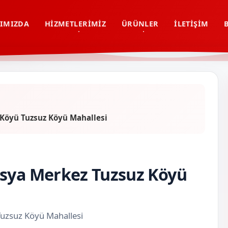
IMIZDA
HIZMETLERIMIZ
ÜRÜNLER
İLETIŞIM
 Köyü Tuzsuz Köyü Mahallesi
asya Merkez Tuzsuz Köyü
Tuzsuz Köyü Mahallesi