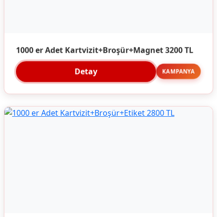
1000 er Adet Kartvizit+Broşür+Magnet 3200 TL
Detay
KAMPANYA