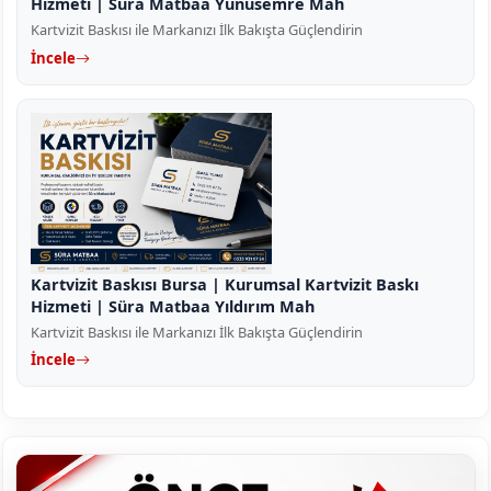
Hizmeti | Süra Matbaa Yunusemre Mah
Kartvizit Baskısı ile Markanızı İlk Bakışta Güçlendirin
İncele
Kartvizit Baskısı Bursa | Kurumsal Kartvizit Baskı
Hizmeti | Süra Matbaa Yıldırım Mah
Kartvizit Baskısı ile Markanızı İlk Bakışta Güçlendirin
İncele