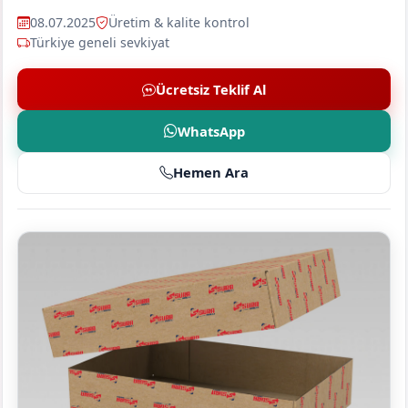
08.07.2025
Üretim & kalite kontrol
Türkiye geneli sevkiyat
Ücretsiz Teklif Al
WhatsApp
Hemen Ara