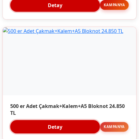
Detay
KAMPANYA
500 er Adet Çakmak+Kalem+A5 Bloknot 24.850
TL
Detay
KAMPANYA