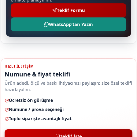
Teklif Formu
WhatsApp’tan Yazın
HIZLI ILETIŞIM
Numune & fiyat teklifi
Ürün adedi, ölçü ve baskı ihtiyacınızı paylaşın; size özel teklifi
hazırlayalım.
Ücretsiz ön görüşme
Numune / prova seçeneği
Toplu siparişte avantajlı fiyat
Teklif İste