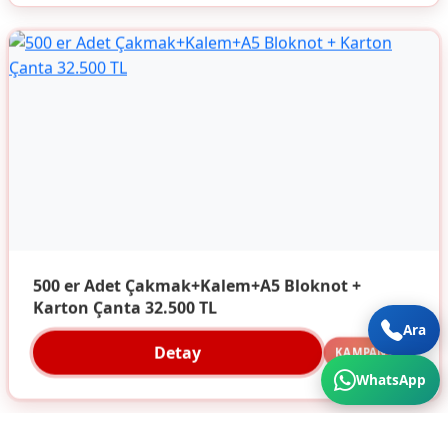
500 er Adet Çakmak+Kalem+A5 Bloknot +
Karton Çanta 32.500 TL
Ara
Detay
KAMPANYA
WhatsApp