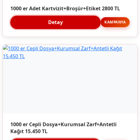
1000 er Adet Kartvizit+Broşür+Etiket 2800 TL
Detay
KAMPANYA
1000 er Cepli Dosya+Kurumsal Zarf+Antetli
Kağıt 15.450 TL