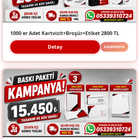
1000 er Adet Kartvizit+Broşür+Etiket 2800 TL
Detay
KAMPANYA