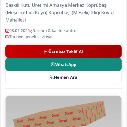
Baskılı Kutu Üretimi Amasya Merkez Köprübaşı
(Meşeliçiftliği Köyü) Köprübaşı (Meşeliçiftliği Köyü)
Mahallesi
08.07.2025
Üretim & kalite kontrol
Türkiye geneli sevkiyat
Ücretsiz Teklif Al
WhatsApp
Hemen Ara