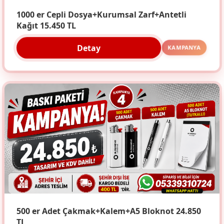
1000 er Cepli Dosya+Kurumsal Zarf+Antetli
Kağıt 15.450 TL
Detay
KAMPANYA
500 er Adet Çakmak+Kalem+A5 Bloknot 24.850
TL