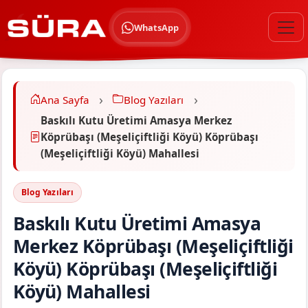
WhatsApp
Ana Sayfa
Blog Yazıları
Baskılı Kutu Üretimi Amasya Merkez
Köprübaşı (Meşeliçiftliği Köyü) Köprübaşı
(Meşeliçiftliği Köyü) Mahallesi
Blog Yazıları
Baskılı Kutu Üretimi Amasya
Merkez Köprübaşı (Meşeliçiftliği
Köyü) Köprübaşı (Meşeliçiftliği
Köyü) Mahallesi