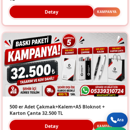
Detay
KAMPANYA
500 er Adet Çakmak+Kalem+A5 Bloknot +
Karton Çanta 32.500 TL
Ara
Detay
KAMPANYA