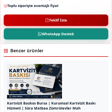
Toplu siparişte avantajlı fiyat
Teklif İste
WhatsApp Destek
Benzer ürünler
Kartvizit Baskısı Bursa | Kurumsal Kartvizit Baskı
Hizmeti | Süra Matbaa Zümrütevler Mah