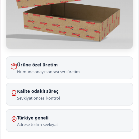
Ürüne özel üretim
Numune onayı sonrası seri üretim
Kalite odaklı süreç
Sevkiyat öncesi kontrol
Türkiye geneli
Adrese teslim sevkiyat