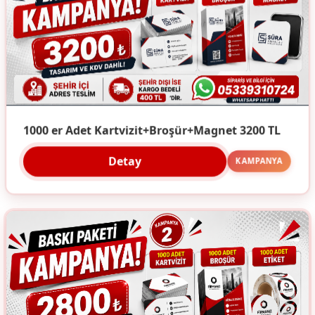
1000 er Adet Kartvizit+Broşür+Magnet 3200 TL
Detay
KAMPANYA