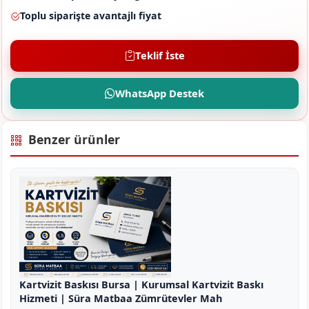
Toplu siparişte avantajlı fiyat
Teklif İste
WhatsApp Destek
Benzer ürünler
Kartvizit Baskısı Bursa | Kurumsal Kartvizit Baskı
Hizmeti | Süra Matbaa Zümrütevler Mah