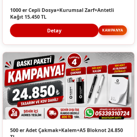
1000 er Cepli Dosya+Kurumsal Zarf+Antetli
Kağıt 15.450 TL
Detay
KAMPANYA
500 er Adet Çakmak+Kalem+A5 Bloknot 24.850
TL