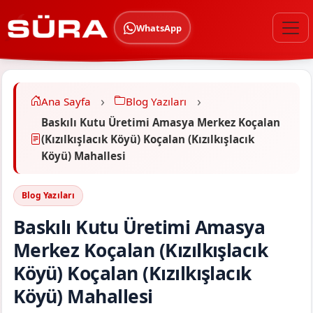
WhatsApp
Ana Sayfa
Blog Yazıları
Baskılı Kutu Üretimi Amasya Merkez Koçalan
(Kızılkışlacık Köyü) Koçalan (Kızılkışlacık
Köyü) Mahallesi
Blog Yazıları
Baskılı Kutu Üretimi Amasya
Merkez Koçalan (Kızılkışlacık
Köyü) Koçalan (Kızılkışlacık
Köyü) Mahallesi