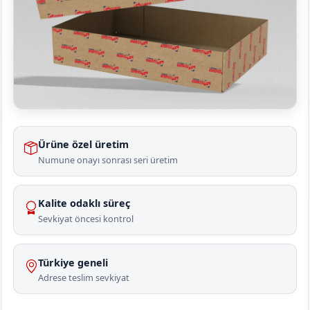
Ürüne özel üretim
Numune onayı sonrası seri üretim
Kalite odaklı süreç
Sevkiyat öncesi kontrol
Türkiye geneli
Adrese teslim sevkiyat