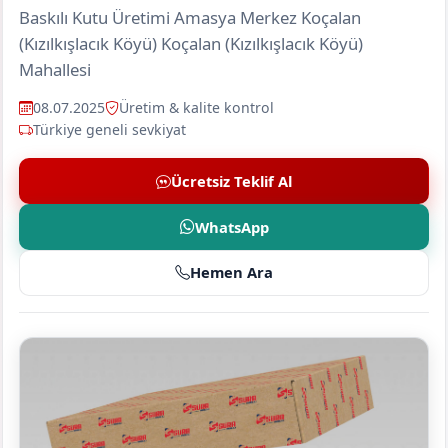
Baskılı Kutu Üretimi Amasya Merkez Koçalan
(Kızılkışlacık Köyü) Koçalan (Kızılkışlacık Köyü)
Mahallesi
08.07.2025
Üretim & kalite kontrol
Türkiye geneli sevkiyat
Ücretsiz Teklif Al
WhatsApp
Hemen Ara