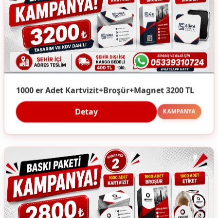
1000 er Adet Kartvizit+Broşür+Magnet 3200 TL
Detay
KAMPANYA