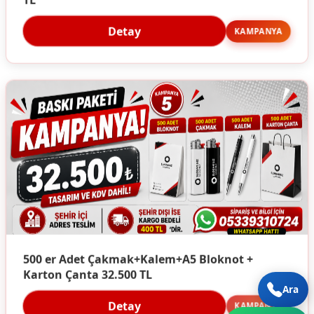
Detay
KAMPANYA
500 er Adet Çakmak+Kalem+A5 Bloknot +
Karton Çanta 32.500 TL
Ara
Detay
KAMPANYA