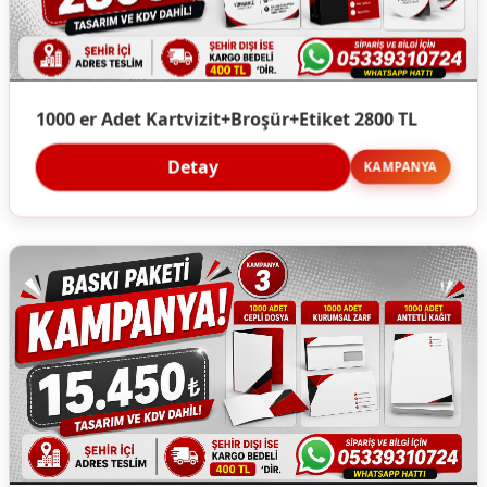
1000 er Adet Kartvizit+Broşür+Etiket 2800 TL
Detay
KAMPANYA