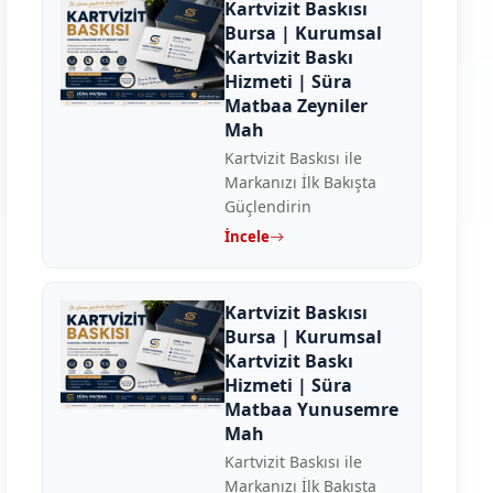
Kartvizit Baskısı
Bursa | Kurumsal
Kartvizit Baskı
Hizmeti | Süra
Matbaa Zeyniler
Mah
Kartvizit Baskısı ile
Markanızı İlk Bakışta
Güçlendirin
İncele
Kartvizit Baskısı
Bursa | Kurumsal
Kartvizit Baskı
Hizmeti | Süra
Matbaa Yunusemre
Mah
Kartvizit Baskısı ile
Markanızı İlk Bakışta