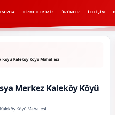
IMIZDA
HIZMETLERIMIZ
ÜRÜNLER
İLETIŞIM
y Köyü Kaleköy Köyü Mahallesi
asya Merkez Kaleköy Köyü
 Kaleköy Köyü Mahallesi