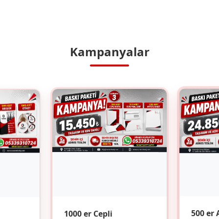
Kampanyalar
1000 er Cepli
500 er 