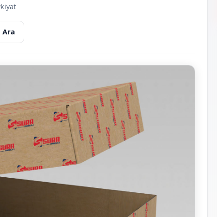
kiyat
 Ara