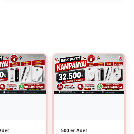
Adet
500 er Adet