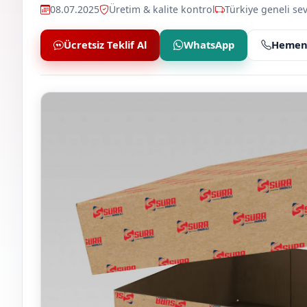
08.07.2025
Üretim & kalite kontrol
Türkiye geneli sev
Ücretsiz Teklif Al
WhatsApp
Hemen