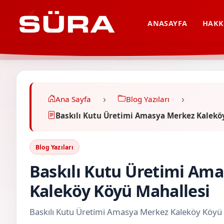
ANASAYFA
HAKK
Ana Sayfa
Blog Yazıları
Baskılı Kutu Üretimi Amasya Merkez Kalekö
Blog Yazıları
Baskılı Kutu Üretimi Am
Kaleköy Köyü Mahallesi
Baskılı Kutu Üretimi Amasya Merkez Kaleköy Köyü