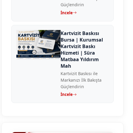
Güçlendirin
İncele
Kartvizit Baskısı
Bursa | Kurumsal
Kartvizit Baskı
Hizmeti | Süra
Matbaa Yıldırım
Mah
Kartvizit Baskısı ile
Markanızı İlk Bakışta
Güçlendirin
İncele