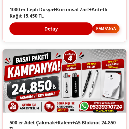
1000 er Cepli Dosya+Kurumsal Zarf+Antetli
Kağıt 15.450 TL
Detay
KAMPANYA
500 er Adet Çakmak+Kalem+A5 Bloknot 24.850
TL