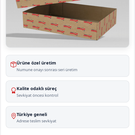
Ürüne özel üretim
Numune onayı sonrası seri üretim
Kalite odaklı süreç
Sevkiyat öncesi kontrol
Türkiye geneli
Adrese teslim sevkiyat