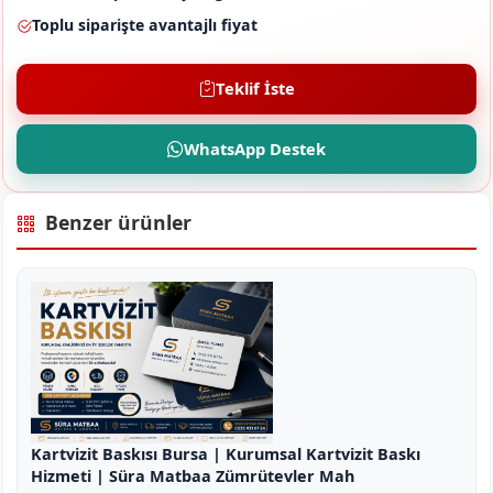
Toplu siparişte avantajlı fiyat
Teklif İste
WhatsApp Destek
Benzer ürünler
Kartvizit Baskısı Bursa | Kurumsal Kartvizit Baskı
Hizmeti | Süra Matbaa Zümrütevler Mah