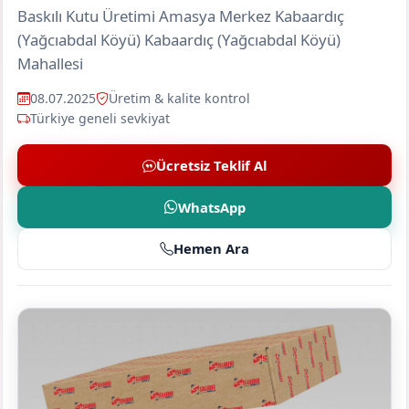
Baskılı Kutu Üretimi Amasya Merkez Kabaardıç
(Yağcıabdal Köyü) Kabaardıç (Yağcıabdal Köyü)
Mahallesi
08.07.2025
Üretim & kalite kontrol
Türkiye geneli sevkiyat
Ücretsiz Teklif Al
WhatsApp
Hemen Ara