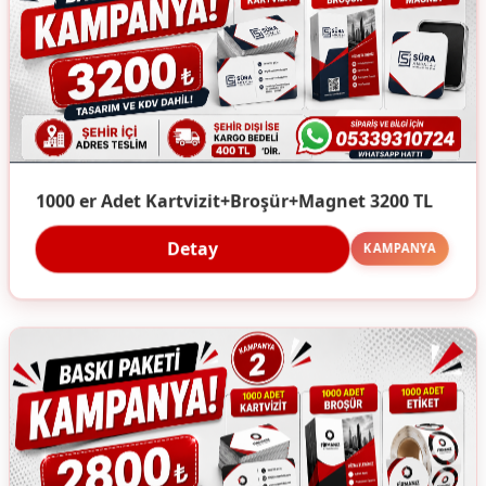
1000 er Adet Kartvizit+Broşür+Magnet 3200 TL
Detay
KAMPANYA