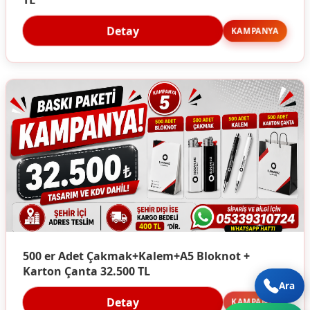
Detay
KAMPANYA
500 er Adet Çakmak+Kalem+A5 Bloknot +
Karton Çanta 32.500 TL
Ara
Detay
KAMPANYA