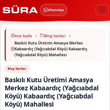
WhatsApp
Ana Sayfa
Blog Yazıları
Baskılı Kutu Üretimi Amasya Merkez
Kabaardıç (Yağcıabdal Köyü) Kabaardıç
(Yağcıabdal Köyü) Mahallesi
Blog Yazıları
Baskılı Kutu Üretimi Amasya
Merkez Kabaardıç (Yağcıabdal
Köyü) Kabaardıç (Yağcıabdal
Köyü) Mahallesi