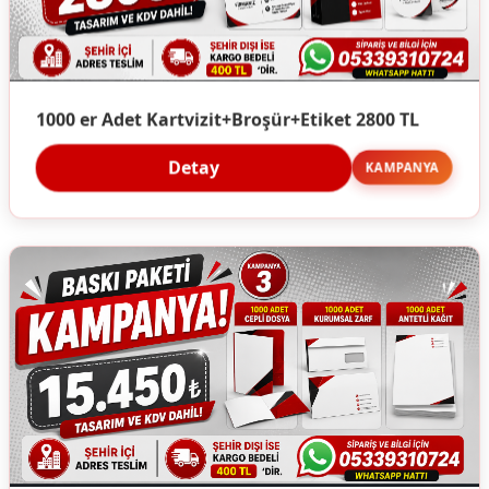
1000 er Adet Kartvizit+Broşür+Etiket 2800 TL
Detay
KAMPANYA