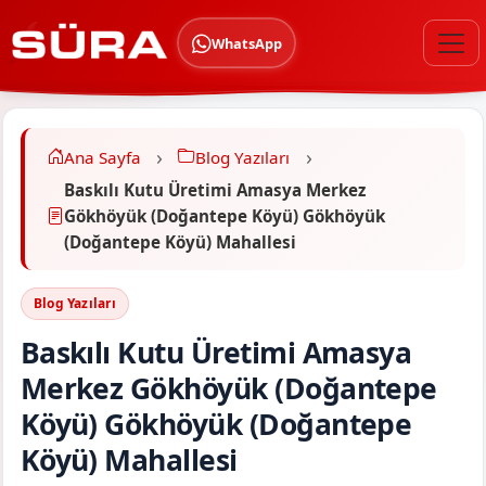
WhatsApp
Ana Sayfa
Blog Yazıları
Baskılı Kutu Üretimi Amasya Merkez
Gökhöyük (Doğantepe Köyü) Gökhöyük
(Doğantepe Köyü) Mahallesi
Blog Yazıları
Baskılı Kutu Üretimi Amasya
Merkez Gökhöyük (Doğantepe
Köyü) Gökhöyük (Doğantepe
Köyü) Mahallesi