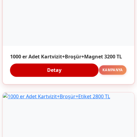
1000 er Adet Kartvizit+Broşür+Magnet 3200 TL
Detay
KAMPANYA