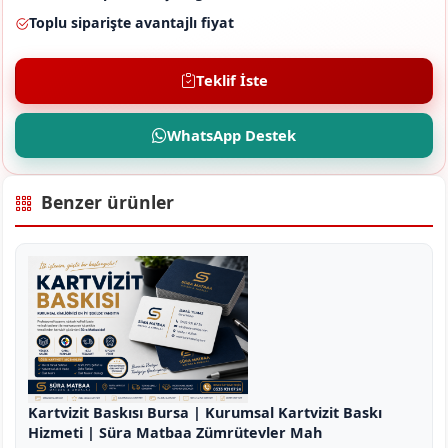
Toplu siparişte avantajlı fiyat
Teklif İste
WhatsApp Destek
Benzer ürünler
Kartvizit Baskısı Bursa | Kurumsal Kartvizit Baskı
Hizmeti | Süra Matbaa Zümrütevler Mah