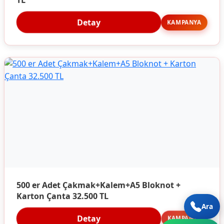
Detay
KAMPANYA
500 er Adet Çakmak+Kalem+A5 Bloknot +
Karton Çanta 32.500 TL
Ara
Detay
KAMPANYA