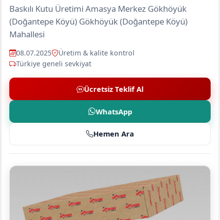
Baskılı Kutu Üretimi Amasya Merkez Gökhöyük
(Doğantepe Köyü) Gökhöyük (Doğantepe Köyü)
Mahallesi
08.07.2025
Üretim & kalite kontrol
Türkiye geneli sevkiyat
Ücretsiz Teklif Al
WhatsApp
Hemen Ara