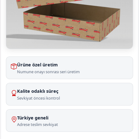
Ürüne özel üretim
Numune onayı sonrası seri üretim
Kalite odaklı süreç
Sevkiyat öncesi kontrol
Türkiye geneli
Adrese teslim sevkiyat