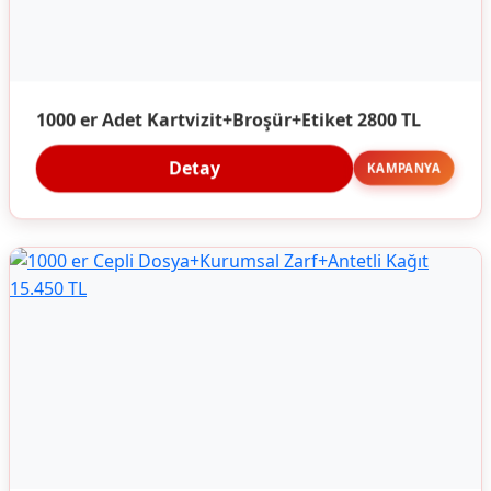
1000 er Adet Kartvizit+Broşür+Etiket 2800 TL
Detay
KAMPANYA