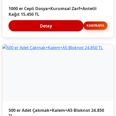
1000 er Cepli Dosya+Kurumsal Zarf+Antetli
Kağıt 15.450 TL
Detay
KAMPANYA
500 er Adet Çakmak+Kalem+A5 Bloknot 24.850
TL