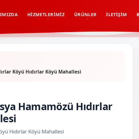
IMIZDA
HIZMETLERIMIZ
ÜRÜNLER
İLETIŞIM
rlar Köyü Hıdırlar Köyü Mahallesi
asya Hamamözü Hıdırlar
lesi
yü Hıdırlar Köyü Mahallesi