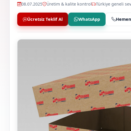
08.07.2025
Üretim & kalite kontrol
Türkiye geneli sev
Ücretsiz Teklif Al
WhatsApp
Hemen