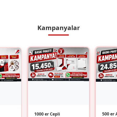
Kampanyalar
1000 er Cepli
500 er 