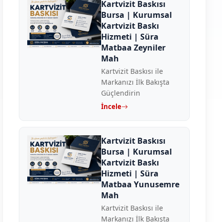
Kartvizit Baskısı
Bursa | Kurumsal
Kartvizit Baskı
Hizmeti | Süra
Matbaa Zeyniler
Mah
Kartvizit Baskısı ile
Markanızı İlk Bakışta
Güçlendirin
İncele
Kartvizit Baskısı
Bursa | Kurumsal
Kartvizit Baskı
Hizmeti | Süra
Matbaa Yunusemre
Mah
Kartvizit Baskısı ile
Markanızı İlk Bakışta