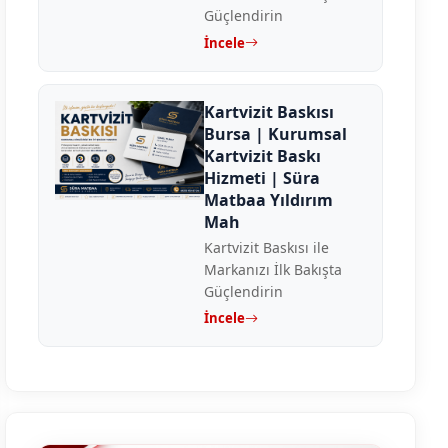
Güçlendirin
İncele
Kartvizit Baskısı
Bursa | Kurumsal
Kartvizit Baskı
Hizmeti | Süra
Matbaa Yıldırım
Mah
Kartvizit Baskısı ile
Markanızı İlk Bakışta
Güçlendirin
İncele