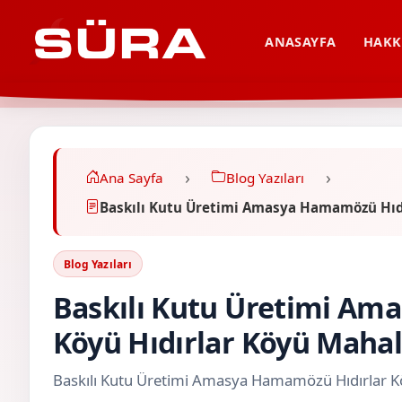
ANASAYFA
HAKK
Ana Sayfa
Blog Yazıları
Baskılı Kutu Üretimi Amasya Hamamözü Hıdı
Blog Yazıları
Baskılı Kutu Üretimi Am
Köyü Hıdırlar Köyü Mahal
Baskılı Kutu Üretimi Amasya Hamamözü Hıdırlar Kö