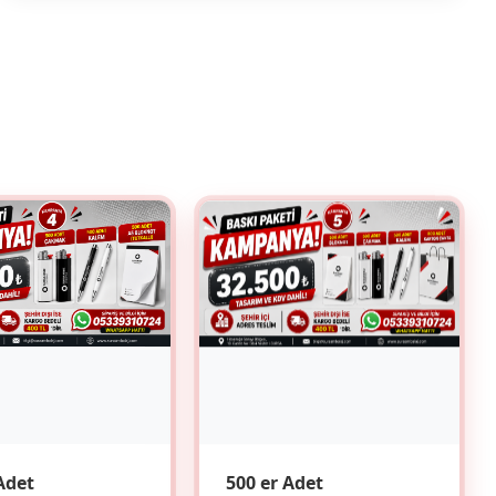
Adet
500 er Adet