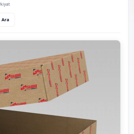
kiyat
 Ara