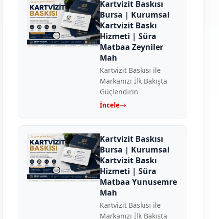
Kartvizit Baskısı
Bursa | Kurumsal
Kartvizit Baskı
Hizmeti | Süra
Matbaa Zeyniler
Mah
Kartvizit Baskısı ile
Markanızı İlk Bakışta
Güçlendirin
İncele
Kartvizit Baskısı
Bursa | Kurumsal
Kartvizit Baskı
Hizmeti | Süra
Matbaa Yunusemre
Mah
Kartvizit Baskısı ile
Markanızı İlk Bakışta