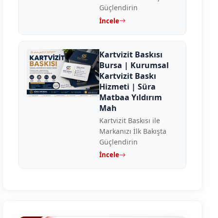
Güçlendirin
İncele
Kartvizit Baskısı
Bursa | Kurumsal
Kartvizit Baskı
Hizmeti | Süra
Matbaa Yıldırım
Mah
Kartvizit Baskısı ile
Markanızı İlk Bakışta
Güçlendirin
İncele