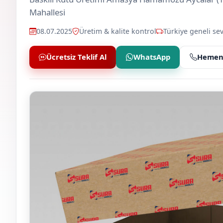
Mahallesi
08.07.2025
Üretim & kalite kontrol
Türkiye geneli sev
Ücretsiz Teklif Al
WhatsApp
Hemen