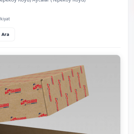
kiyat
 Ara