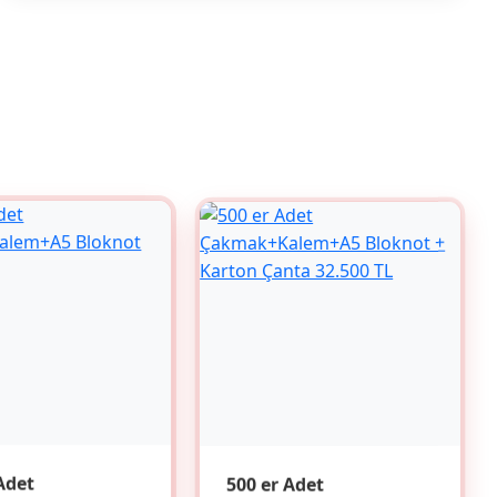
Adet
500 er Adet