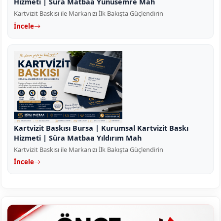
Hizmeti | Süra Matbaa Yunusemre Mah
Kartvizit Baskısı ile Markanızı İlk Bakışta Güçlendirin
İncele
Kartvizit Baskısı Bursa | Kurumsal Kartvizit Baskı
Hizmeti | Süra Matbaa Yıldırım Mah
Kartvizit Baskısı ile Markanızı İlk Bakışta Güçlendirin
İncele