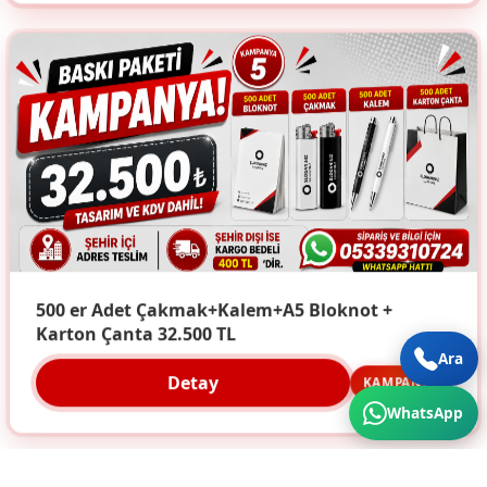
500 er Adet Çakmak+Kalem+A5 Bloknot +
Karton Çanta 32.500 TL
Ara
Detay
KAMPANYA
WhatsApp