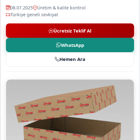
08.07.2025
Üretim & kalite kontrol
Türkiye geneli sevkiyat
Ücretsiz Teklif Al
WhatsApp
Hemen Ara