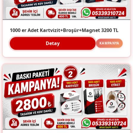
1000 er Adet Kartvizit+Broşür+Magnet 3200 TL
Detay
KAMPANYA