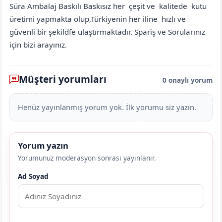
Süra Ambalaj Baskılı Baskısız her çeşit ve kalitede kutu
üretimi yapmakta olup,Türkiyenin her iline hızlı ve
güvenli bir şekildfe ulaştırmaktadır. Spariş ve Sorularınız
için bizi arayınız.
Müşteri yorumları
0 onaylı yorum
Henüz yayınlanmış yorum yok. İlk yorumu siz yazın.
Yorum yazın
Yorumunuz moderasyon sonrası yayınlanır.
Ad Soyad