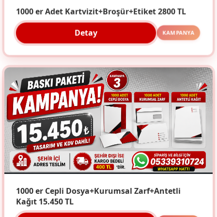
1000 er Adet Kartvizit+Broşür+Etiket 2800 TL
Detay
KAMPANYA
1000 er Cepli Dosya+Kurumsal Zarf+Antetli
Kağıt 15.450 TL