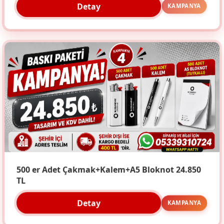
Detay
KAMPANYA
500 er Adet Çakmak+Kalem+A5 Bloknot 24.850
TL
Detay
KAMPANYA