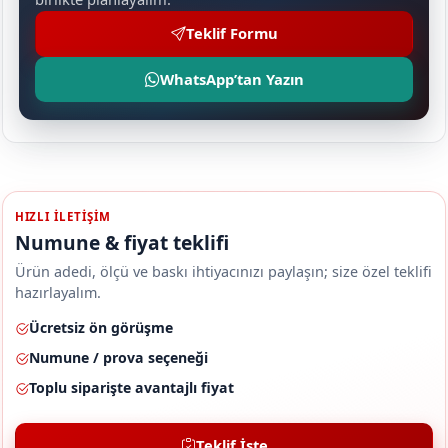
Teklif Formu
WhatsApp’tan Yazın
HIZLI ILETIŞIM
Numune & fiyat teklifi
Ürün adedi, ölçü ve baskı ihtiyacınızı paylaşın; size özel teklifi
hazırlayalım.
Ücretsiz ön görüşme
Numune / prova seçeneği
Toplu siparişte avantajlı fiyat
Teklif İste