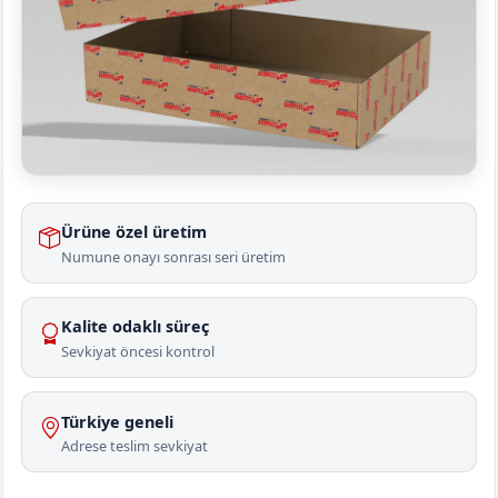
Ürüne özel üretim
Numune onayı sonrası seri üretim
Kalite odaklı süreç
Sevkiyat öncesi kontrol
Türkiye geneli
Adrese teslim sevkiyat