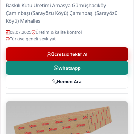
Baskılı Kutu Üretimi Amasya Gümüşhacıköy
Çamınbaşı (Sarayözü Köyü) Çamınbaşı (Sarayözü
Köyü) Mahallesi
08.07.2025
Üretim & kalite kontrol
Türkiye geneli sevkiyat
Ücretsiz Teklif Al
WhatsApp
Hemen Ara