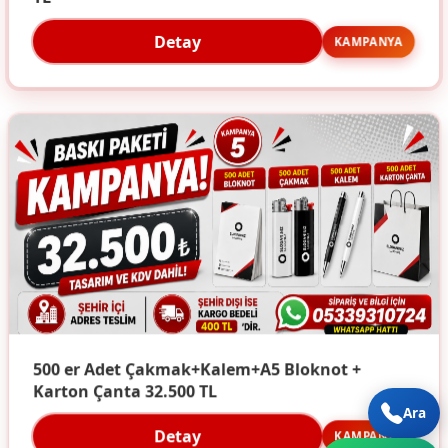
TL
Detay
KAMPANYA
500 er Adet Çakmak+Kalem+A5 Bloknot +
Karton Çanta 32.500 TL
Ara
Detay
KAMPANYA