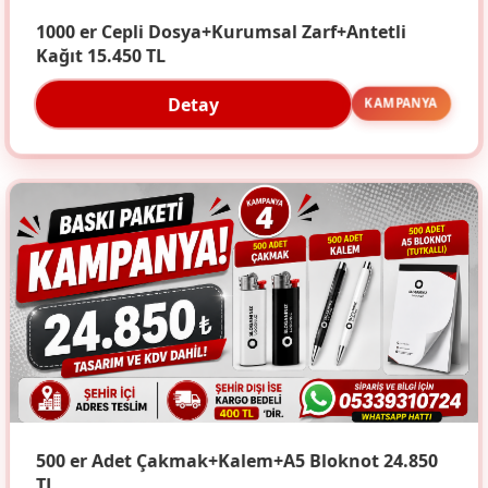
1000 er Cepli Dosya+Kurumsal Zarf+Antetli
Kağıt 15.450 TL
Detay
KAMPANYA
500 er Adet Çakmak+Kalem+A5 Bloknot 24.850