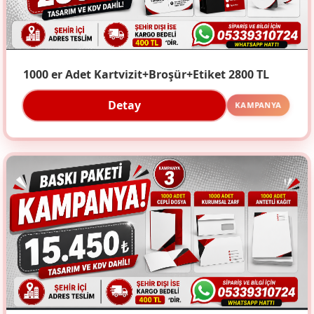
1000 er Adet Kartvizit+Broşür+Etiket 2800 TL
Detay
KAMPANYA