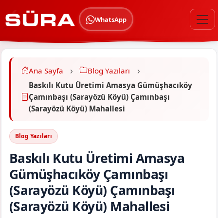
WhatsApp
Ana Sayfa
Blog Yazıları
Baskılı Kutu Üretimi Amasya Gümüşhacıköy
Çamınbaşı (Sarayözü Köyü) Çamınbaşı
(Sarayözü Köyü) Mahallesi
Blog Yazıları
Baskılı Kutu Üretimi Amasya
Gümüşhacıköy Çamınbaşı
(Sarayözü Köyü) Çamınbaşı
(Sarayözü Köyü) Mahallesi