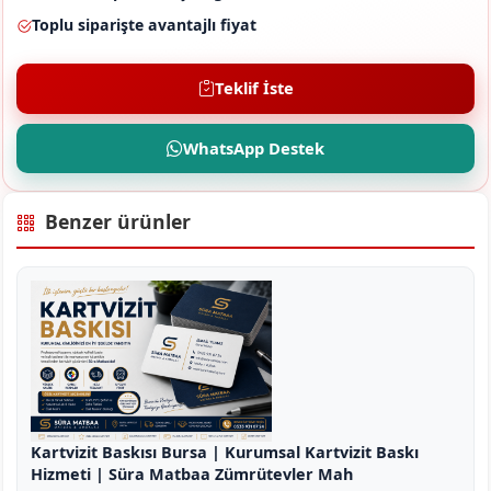
Toplu siparişte avantajlı fiyat
Teklif İste
WhatsApp Destek
Benzer ürünler
Kartvizit Baskısı Bursa | Kurumsal Kartvizit Baskı
Hizmeti | Süra Matbaa Zümrütevler Mah