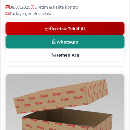
08.07.2025
Üretim & kalite kontrol
Türkiye geneli sevkiyat
Ücretsiz Teklif Al
WhatsApp
Hemen Ara