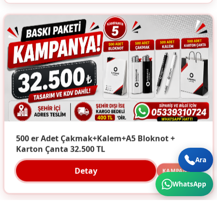
500 er Adet Çakmak+Kalem+A5 Bloknot +
Karton Çanta 32.500 TL
Ara
Detay
KAMPANYA
WhatsApp