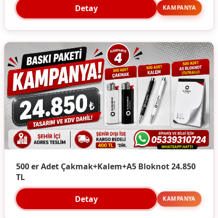
Detay
KAMPANYA
500 er Adet Çakmak+Kalem+A5 Bloknot 24.850
TL
Detay
KAMPANYA