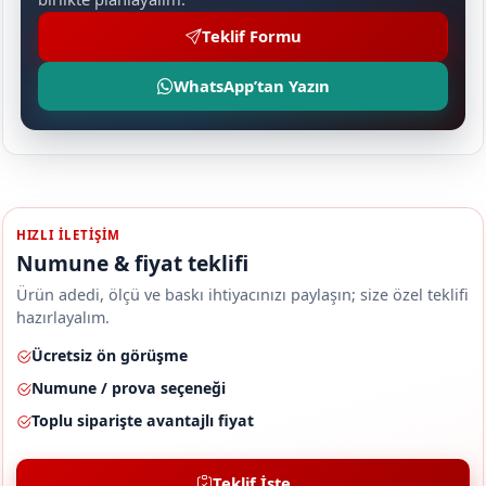
Teklif Formu
WhatsApp’tan Yazın
HIZLI ILETIŞIM
Numune & fiyat teklifi
Ürün adedi, ölçü ve baskı ihtiyacınızı paylaşın; size özel teklifi
hazırlayalım.
Ücretsiz ön görüşme
Numune / prova seçeneği
Toplu siparişte avantajlı fiyat
Teklif İste