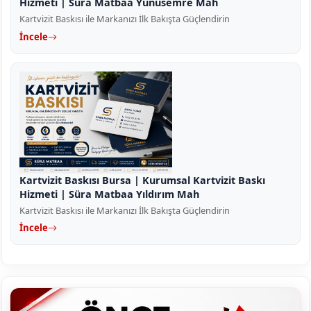
Hizmeti | Süra Matbaa Yunusemre Mah
Kartvizit Baskısı ile Markanızı İlk Bakışta Güçlendirin
İncele
Kartvizit Baskısı Bursa | Kurumsal Kartvizit Baskı
Hizmeti | Süra Matbaa Yıldırım Mah
Kartvizit Baskısı ile Markanızı İlk Bakışta Güçlendirin
İncele