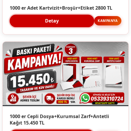
1000 er Adet Kartvizit+Broşür+Etiket 2800 TL
Detay
KAMPANYA
1000 er Cepli Dosya+Kurumsal Zarf+Antetli
Kağıt 15.450 TL