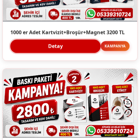
1000 er Adet Kartvizit+Broşür+Magnet 3200 TL
Detay
KAMPANYA