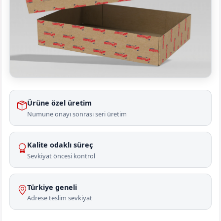
Ürüne özel üretim
Numune onayı sonrası seri üretim
Kalite odaklı süreç
Sevkiyat öncesi kontrol
Türkiye geneli
Adrese teslim sevkiyat