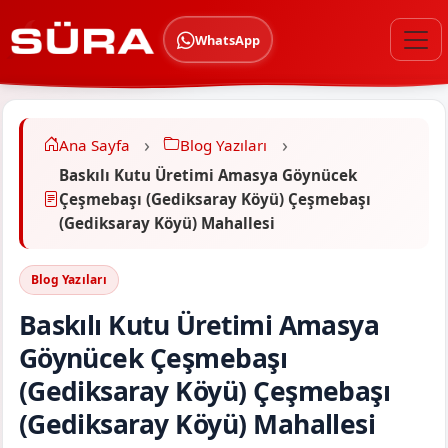
WhatsApp
Ana Sayfa
Blog Yazıları
Baskılı Kutu Üretimi Amasya Göynücek
Çeşmebaşı (Gediksaray Köyü) Çeşmebaşı
(Gediksaray Köyü) Mahallesi
Blog Yazıları
Baskılı Kutu Üretimi Amasya
Göynücek Çeşmebaşı
(Gediksaray Köyü) Çeşmebaşı
(Gediksaray Köyü) Mahallesi