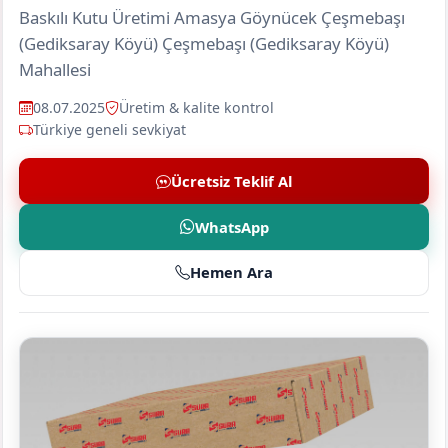
Baskılı Kutu Üretimi Amasya Göynücek Çeşmebaşı
(Gediksaray Köyü) Çeşmebaşı (Gediksaray Köyü)
Mahallesi
08.07.2025
Üretim & kalite kontrol
Türkiye geneli sevkiyat
Ücretsiz Teklif Al
WhatsApp
Hemen Ara