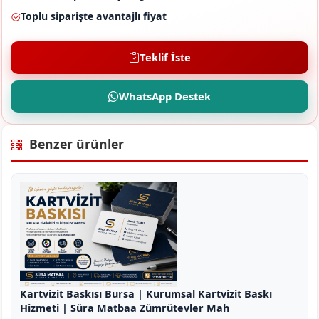
Toplu siparişte avantajlı fiyat
Teklif İste
WhatsApp Destek
Benzer ürünler
Kartvizit Baskısı Bursa | Kurumsal Kartvizit Baskı
Hizmeti | Süra Matbaa Zümrütevler Mah