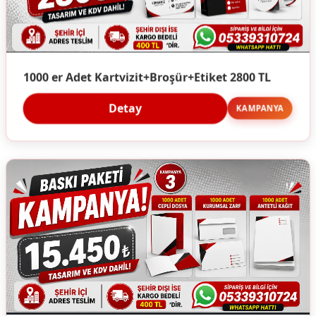
1000 er Adet Kartvizit+Broşür+Etiket 2800 TL
Detay
KAMPANYA