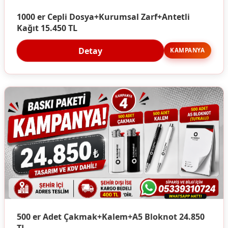
1000 er Cepli Dosya+Kurumsal Zarf+Antetli
Kağıt 15.450 TL
Detay
KAMPANYA
500 er Adet Çakmak+Kalem+A5 Bloknot 24.850
TL