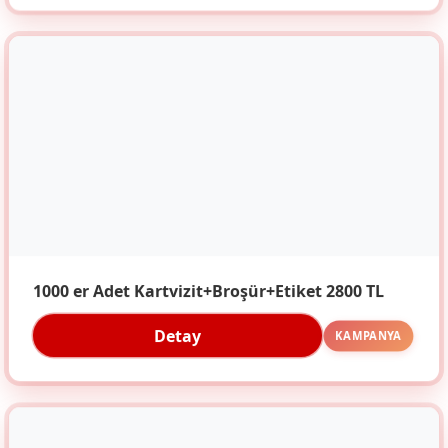
1000 er Adet Kartvizit+Broşür+Etiket 2800 TL
Detay
KAMPANYA