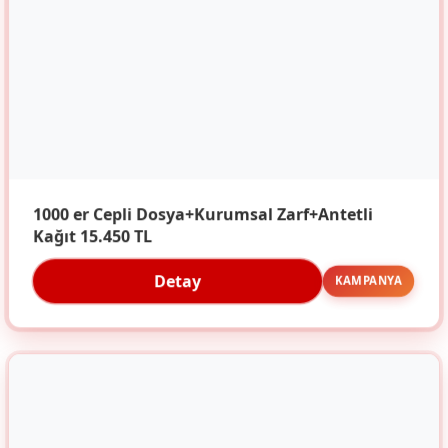
1000 er Cepli Dosya+Kurumsal Zarf+Antetli
Kağıt 15.450 TL
Detay
KAMPANYA