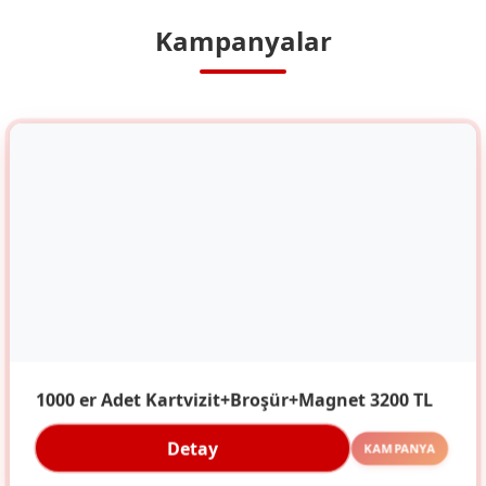
Kampanyalar
1000 er Adet Kartvizit+Broşür+Magnet 3200 TL
Detay
KAMPANYA