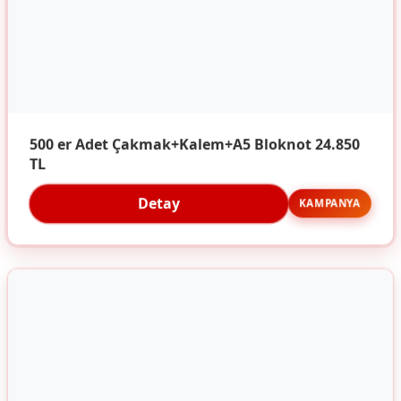
500 er Adet Çakmak+Kalem+A5 Bloknot 24.850
TL
Detay
KAMPANYA