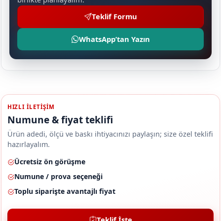
Teklif Formu
WhatsApp’tan Yazın
HIZLI ILETIŞIM
Numune & fiyat teklifi
Ürün adedi, ölçü ve baskı ihtiyacınızı paylaşın; size özel teklifi
hazırlayalım.
Ücretsiz ön görüşme
Numune / prova seçeneği
Toplu siparişte avantajlı fiyat
Teklif İste