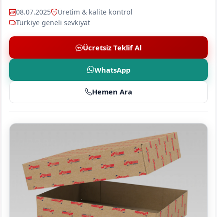
08.07.2025
Üretim & kalite kontrol
Türkiye geneli sevkiyat
Ücretsiz Teklif Al
WhatsApp
Hemen Ara