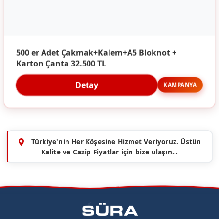
500 er Adet Çakmak+Kalem+A5 Bloknot +
Karton Çanta 32.500 TL
Detay
KAMPANYA
Türkiye'nin Her Köşesine Hizmet Veriyoruz. Üstün
Kalite ve Cazip Fiyatlar için bize ulaşın...