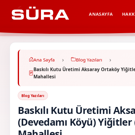
ANASAYFA
HAKK
Ana Sayfa
Blog Yazıları
Baskılı Kutu Üretimi Aksaray Ortaköy Yiğitl
Mahallesi
Blog Yazıları
Baskılı Kutu Üretimi Aksa
(Devedamı Köyü) Yiğitler
Mahallesi