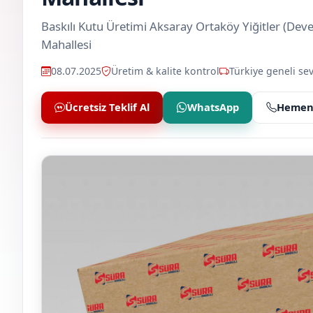
Baskılı Kutu Üretimi Aksaray Ortaköy Yiğitler (De
Mahallesi
08.07.2025
Üretim & kalite kontrol
Türkiye geneli sev
Ücretsiz Teklif Al
WhatsApp
Hemen