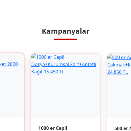
Kampanyalar
500 er 
1000 er Cepli