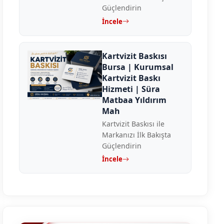
Güçlendirin
İncele
Kartvizit Baskısı
Bursa | Kurumsal
Kartvizit Baskı
Hizmeti | Süra
Matbaa Yıldırım
Mah
Kartvizit Baskısı ile
Markanızı İlk Bakışta
Güçlendirin
İncele