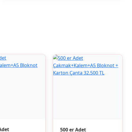
500 er Adet
Adet