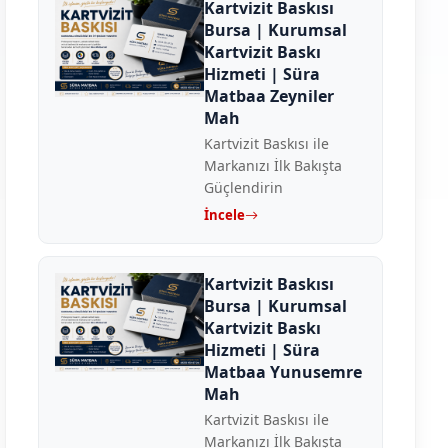
Kartvizit Baskısı
Bursa | Kurumsal
Kartvizit Baskı
Hizmeti | Süra
Matbaa Zeyniler
Mah
Kartvizit Baskısı ile
Markanızı İlk Bakışta
Güçlendirin
İncele
Kartvizit Baskısı
Bursa | Kurumsal
Kartvizit Baskı
Hizmeti | Süra
Matbaa Yunusemre
Mah
Kartvizit Baskısı ile
Markanızı İlk Bakışta