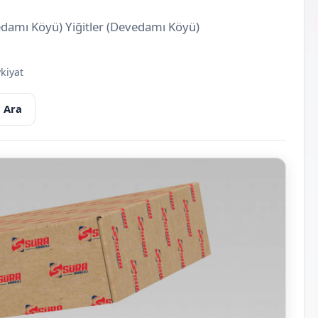
vedamı Köyü) Yiğitler (Devedamı Köyü)
kiyat
 Ara