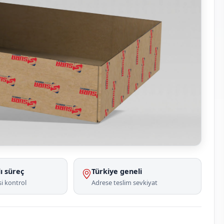
ı süreç
Türkiye geneli
i kontrol
Adrese teslim sevkiyat